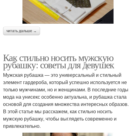
читать дальше →
Как стильно носить мужскую
рубашку: советы для девушек
Мужская рубашка — это универсальный и стильный
элемент гардероба, который успешно используется не
только мужчинами, но и женщинами. В последние годы
мода на унисекс особенно актуальна, и рубашка стала
основой для создания множества интересных образов.
В этой статье мы расскажем, как стильно носить
мужскую рубашку, чтобы выглядеть современно и
привлекательно.