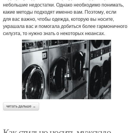
небольшие недостатки. Однако необходимо понимать,
какие методы подходят именно вам. Поэтому, если
для вас важно, чтобы одежда, которую вы носите,
украшала вас и помогала добиться более гармоничного
силуэта, то нужно знать о некоторых нюансах.
читать дальше →
Как стильно носить мужскую