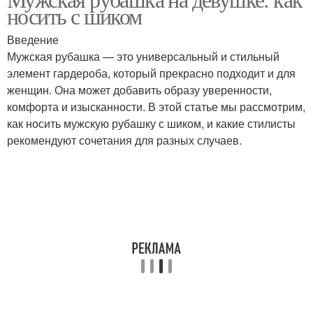
Рубашка с брюками
носить с шиком
стиле
Введение
Мужская рубашка — это универсальный и стильный
Рубашка для
элемент гардероба, который прекрасно подходит и для
Рубашка с юбкой
романтического вечера
женщин. Она может добавить образу уверенности,
комфорта и изысканности. В этой статье мы рассмотрим,
как носить мужскую рубашку с шиком, и какие стилисты
рекомендуют сочетания для разных случаев.
Рубашка в холодное
Рубашка в качестве
время
Рубашка в разных
Рубашки для девушки
стилях
Рубашка с нижним
Рубашки на девушке
бельем