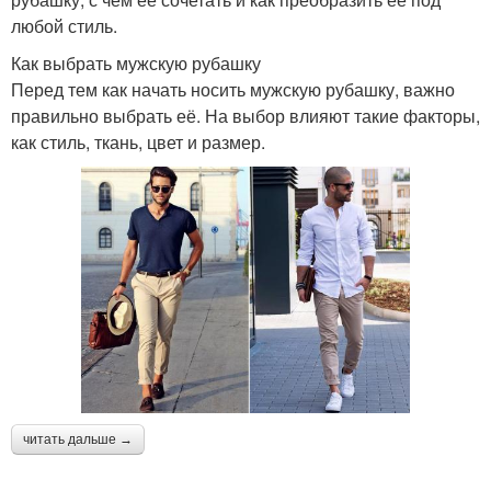
любой стиль.
Как выбрать мужскую рубашку
Перед тем как начать носить мужскую рубашку, важно
правильно выбрать её. На выбор влияют такие факторы,
как стиль, ткань, цвет и размер.
читать дальше →