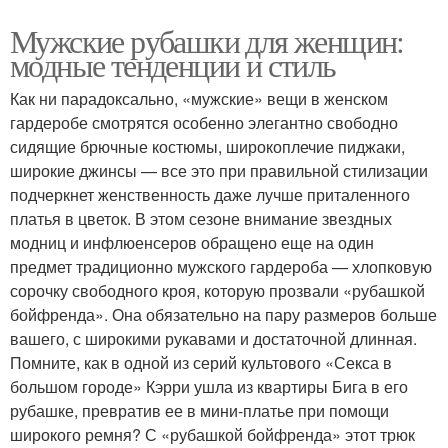
Мужские рубашки для женщин:
модные тенденции и стиль
Как ни парадоксально, «мужские» вещи в женском
гардеробе смотрятся особенно элегантно свободно
сидящие брючные костюмы, широкоплечие пиджаки,
широкие джинсы — все это при правильной стилизации
подчеркнет женственность даже лучше приталенного
платья в цветок. В этом сезоне внимание звездных
модниц и инфлюенсеров обращено еще на один
предмет традиционно мужского гардероба — хлопковую
сорочку свободного кроя, которую прозвали «рубашкой
бойфренда». Она обязательно на пару размеров больше
вашего, с широкими рукавами и достаточной длинная.
Помните, как в одной из серий культового «Секса в
большом городе» Кэрри ушла из квартиры Бига в его
рубашке, превратив ее в мини-платье при помощи
широкого ремня? С «рубашкой бойфренда» этот трюк