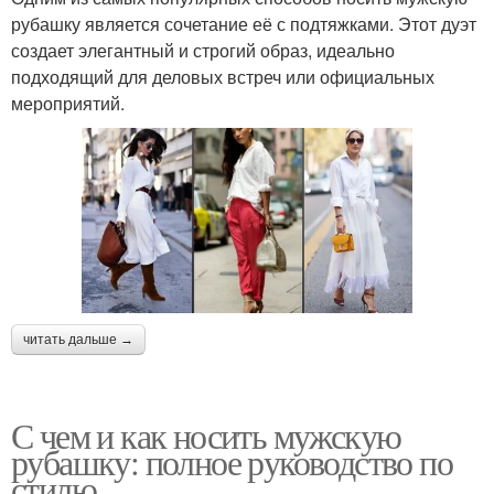
рубашку является сочетание её с подтяжками. Этот дуэт
создает элегантный и строгий образ, идеально
Рубашка с женским
Рубашки к брюкам
подходящий для деловых встреч или официальных
гардеробом
мероприятий.
Рубашки с женским
Рубашка для создания
гардеробом
Рубашка с женским
Рубашка в женском
платьем
гардеробе
читать дальше →
Рубашка в женском
С чем и как носить мужскую
Рубашка для сочетания
образе
рубашку: полное руководство по
стилю