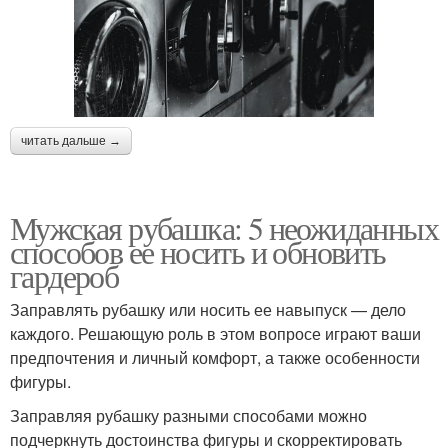
читать дальше →
Мужская рубашка: 5 неожиданных
способов ее носить и обновить
гардероб
Заправлять рубашку или носить ее навыпуск — дело
каждого. Решающую роль в этом вопросе играют ваши
предпочтения и личный комфорт, а также особенности
фигуры.
Заправляя рубашку разными способами можно
подчеркнуть достоинства фигуры и скорректировать