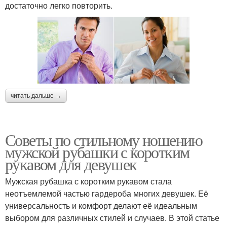
достаточно легко повторить.
читать дальше →
Советы по стильному ношению
мужской рубашки с коротким
рукавом для девушек
Мужская рубашка с коротким рукавом стала
неотъемлемой частью гардероба многих девушек. Её
универсальность и комфорт делают её идеальным
выбором для различных стилей и случаев. В этой статье