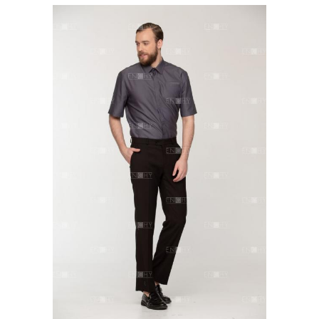
Рубашка в зависимости
Рубашка на выпуск