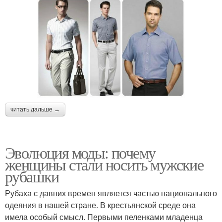
читать дальше →
Эволюция моды: почему
женщины стали носить мужские
рубашки
Рубаха с давних времен является частью национального
одеяния в нашей стране. В крестьянской среде она
имела особый смысл. Первыми пеленками младенца