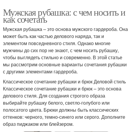
Мужская рубашка: с чем носить и
как сочетать
Мужская рубашка – это основа мужского гардероба. Она
может быть как частью делового наряда, так и
элементом повседневного стиля. Однако многие
мужчины до сих пор не знают, с чем носить рубашку,
чтобы выглядеть стильно и современно. В этой статье
мы рассмотрим основные варианты сочетания рубашки
с другими элементами гардероба.
Классическое сочетание рубашки и брюк Деловой стиль
Классическое сочетание рубашки и брюк – это основа
делового стиля. Для создания строгого образа
выбирайте рубашку белого, светло-голубого или
полосатого цвета. Брюки должны быть классических
оттенков: черного, темно-синего или серого. Дополните
образ пиджаком или блейзером.