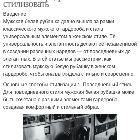
стилизовать
Введение
Мужская белая рубашка давно вышла за рамки
классического мужского гардероба и стала
универсальным элементом в женском стиле. Её
универсальность и элегантность делают её незаменимой
в создании различных нарядов — от повседневных до
элегантных. В этой статье мы рассмотрим, как
стилизовать мужскую белую рубашку в женском
гардеробе, чтобы она выглядела стильно и современно.
Основные способы стилизации 1. Повседневный стиль
Для повседневного стиля мужская белая рубашка может
быть сочетана с разными элементами гардероба,
создавая комфортный и стильный образ.