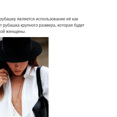
рубашку является использование её как
 рубашка крупного размера, которая будет
нной женщины.