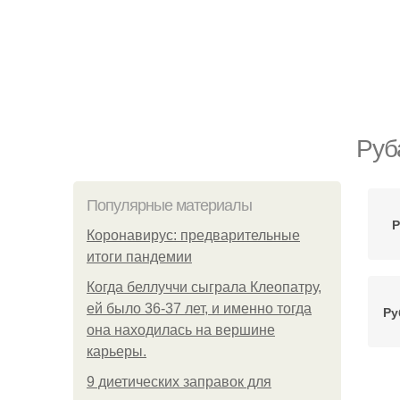
Руб
Популярные материалы
Р
Коронавирус: предварительные
итоги пандемии
Когда беллуччи сыграла Клеопатру,
ей было 36-37 лет, и именно тогда
Ру
она находилась на вершине
карьеры.
9 диетических заправок для
Ру