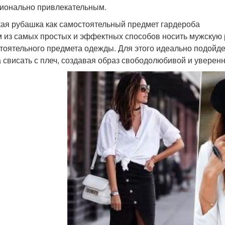
ионально привлекательным.
ая рубашка как самостоятельный предмет гардероба
 из самых простых и эффектных способов носить мужскую 
тоятельного предмета одежды. Для этого идеально подойдет
а свисать с плеч, создавая образ свободолюбивой и увере