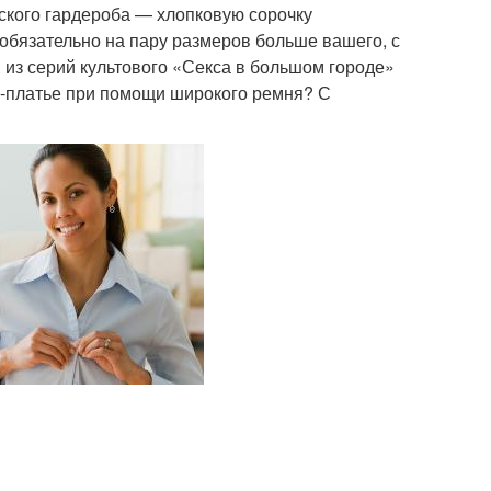
кого гардероба — хлопковую сорочку
обязательно на пару размеров больше вашего, с
 из серий культового «Секса в большом городе»
ни-платье при помощи широкого ремня? С