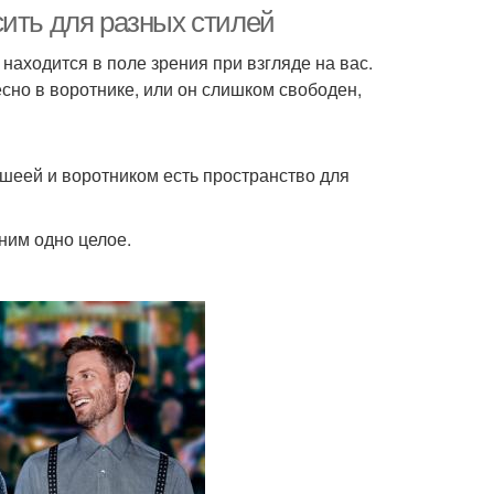
сить для разных стилей
находится в поле зрения при взгляде на вас.
есно в воротнике, или он слишком свободен,
шка в сочетании
шеей и воротником есть пространство для
ним одно целое.