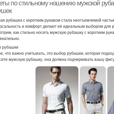
еты по стильному ношению мужской руба
ушек
ая рубашка с коротким рукавом стала неотъемлемой часть
рсальность и комфорт делают её идеальным выбором для ра
отрим, как стильно носить мужскую рубашку с коротким рук
екательно.
 рубашки
е, что важно учитывать, это выбор рубашки, которая подход
сите мужскую рубашку, она должна подчеркивать вашу фигу