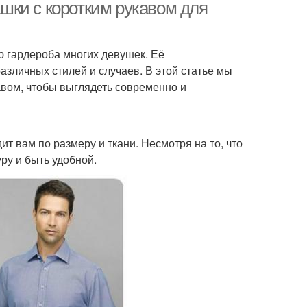
шки с коротким рукавом для
ю гардероба многих девушек. Её
зличных стилей и случаев. В этой статье мы
авом, чтобы выглядеть современно и
ит вам по размеру и ткани. Несмотря на то, что
ру и быть удобной.