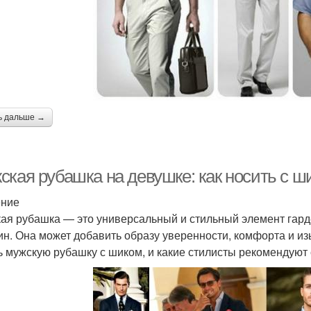
ь дальше →
ская рубашка на девушке: как носить с ш
ение
ая рубашка — это универсальный и стильный элемент гард
н. Она может добавить образу уверенности, комфорта и изы
ь мужскую рубашку с шиком, и какие стилисты рекомендуют 