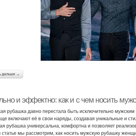
ь дальше →
льно и эффектно: как и с чем носить му
ая рубашка давно перестала быть исключительно мужски
аще включают её в свои наряды, создавая уникальные и сти
ая рубашка универсальна, комфортна и позволяет реализо
й статье мы рассмотрим, как носить мужскую рубашку женщин