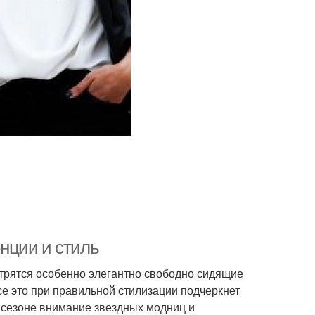
нции и стиль
отрятся особенно элегантно свободно сидящие
 это при правильной стилизации подчеркнет
м сезоне внимание звездных модниц и