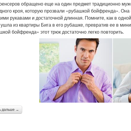
енсеров обращено еще на один предмет традиционно мужс
дного кроя, которую прозвали «рубашкой бойфренда». Она 
ими рукавами и достаточной длинная. Помните, как в одной
 ушла из квартиры Бига в его рубашке, превратив ее в ми
шкой бойфренда» этот трюк достаточно легко повторить.
ь дальше →