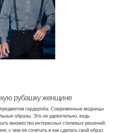
жскую рубашку женщине
м предметом гардероба. Современные модницы
льные образы. Это не удивительно, ведь
вать множество интересных стилевых решений.
е, с чем её сочетать и как сделать свой образ