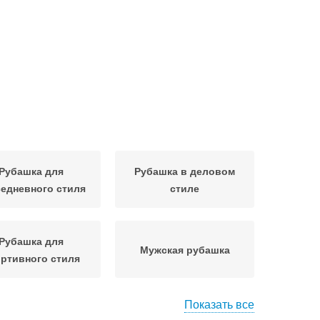
Рубашка для
Рубашка в деловом
едневного стиля
стиле
Рубашка для
Мужская рубашка
ртивного стиля
Показать все
шка для создания
Рубашки для женщины