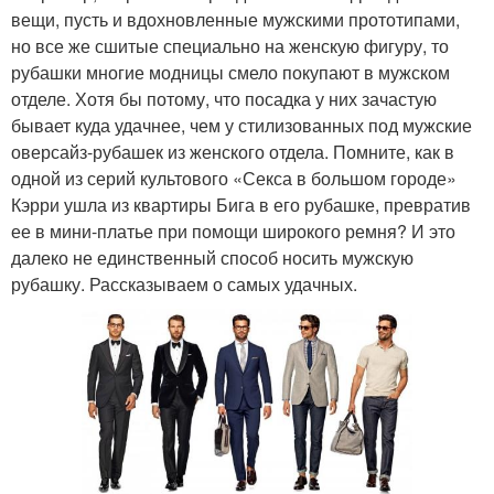
вещи, пусть и вдохновленные мужскими прототипами,
но все же сшитые специально на женскую фигуру, то
рубашки многие модницы смело покупают в мужском
отделе. Хотя бы потому, что посадка у них зачастую
бывает куда удачнее, чем у стилизованных под мужские
оверсайз-рубашек из женского отдела. Помните, как в
одной из серий культового «Секса в большом городе»
Кэрри ушла из квартиры Бига в его рубашке, превратив
ее в мини-платье при помощи широкого ремня? И это
далеко не единственный способ носить мужскую
рубашку. Рассказываем о самых удачных.