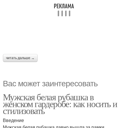
читать дальше →
Вас может заинтересовать
Мужская белая рубашка в
женском гардеробе: как носить и
стилизовать
Введение
Мужская белая рубашка давно вышла за рамки