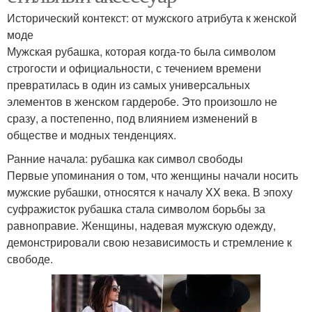
Исторический контекст: от мужского атрибута к женской
моде
Мужская рубашка, которая когда-то была символом
строгости и официальности, с течением времени
превратилась в один из самых универсальных
элементов в женском гардеробе. Это произошло не
сразу, а постепенно, под влиянием изменений в
обществе и модных тенденциях.
Ранние начала: рубашка как символ свободы
Первые упоминания о том, что женщины начали носить
мужские рубашки, относятся к началу XX века. В эпоху
суфражисток рубашка стала символом борьбы за
равноправие. Женщины, надевая мужскую одежду,
демонстрировали свою независимость и стремление к
свободе.