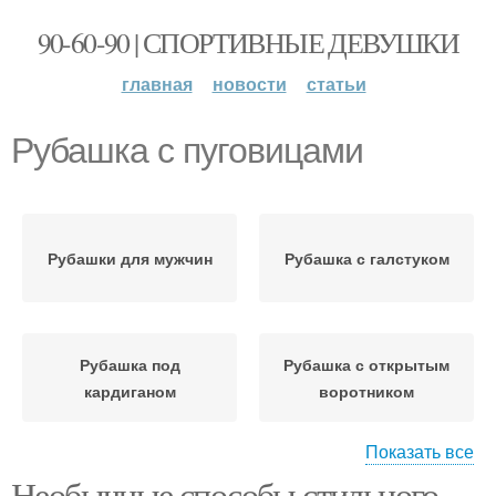
90-60-90 | СПОРТИВНЫЕ ДЕВУШКИ
главная
новости
статьи
Рубашка с пуговицами
Рубашки для мужчин
Рубашка с галстуком
Рубашка под
Рубашка с открытым
кардиганом
воротником
Показать все
Необычные способы стильного
Рубашка с длинными