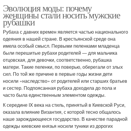
Эволюция моды: почему
женщины стали носить мужские
рубашки
Рубаха с давних времен является частью национального
одеяния в нашей стране. В крестьянской среде она
имела особый смысл. Первыми пеленками младенца
были перешитые рубахи родителей — для мальчика
отцовская, для девочки, соответственно, рубашка
матери. Такие пеленки, по поверью, оберегали от злых
сил. По той же причине в первые годы жизни дети
носили «наследство» от родителей или старших братьев
и сестер. Подпоясанная рубаха доходила до пола и
часто была единственным элементом одежды.
К середине IX века на стиль, принятый в Киевской Руси,
оказала влияние Византия, с которой тесно общалось
наше зарождающееся государство. В качестве парадной
одежды киевские князья носили туники из дорогих