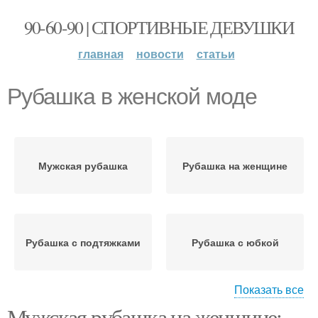
90-60-90 | СПОРТИВНЫЕ ДЕВУШКИ
главная
новости
статьи
Рубашка в женской моде
Мужская рубашка
Рубашка на женщине
Рубашка с подтяжками
Рубашка с юбкой
Показать все
Мужская рубашка на женщине:
Рубашка без