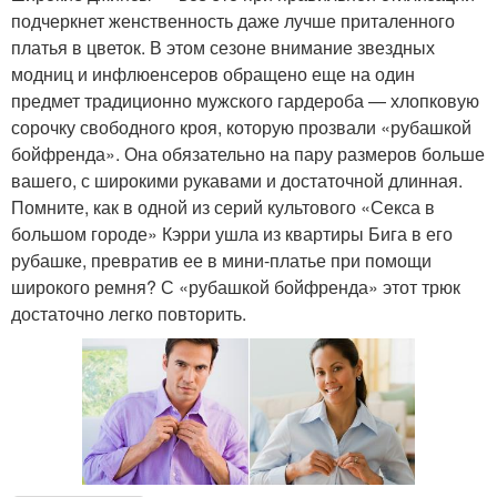
подчеркнет женственность даже лучше приталенного
платья в цветок. В этом сезоне внимание звездных
модниц и инфлюенсеров обращено еще на один
предмет традиционно мужского гардероба — хлопковую
сорочку свободного кроя, которую прозвали «рубашкой
бойфренда». Она обязательно на пару размеров больше
вашего, с широкими рукавами и достаточной длинная.
Помните, как в одной из серий культового «Секса в
большом городе» Кэрри ушла из квартиры Бига в его
рубашке, превратив ее в мини-платье при помощи
широкого ремня? С «рубашкой бойфренда» этот трюк
достаточно легко повторить.