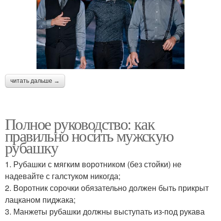
читать дальше →
Полное руководство: как
правильно носить мужскую
рубашку
1. Рубашки с мягким воротником (без стойки) не
надевайте с галстуком никогда;
2. Воротник сорочки обязательно должен быть прикрыт
лацканом пиджака;
3. Манжеты рубашки должны выступать из-под рукава