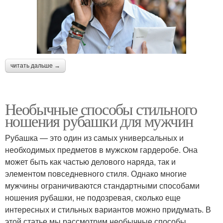
читать дальше →
Необычные способы стильного
ношения рубашки для мужчин
Рубашка — это один из самых универсальных и
необходимых предметов в мужском гардеробе. Она
может быть как частью делового наряда, так и
элементом повседневного стиля. Однако многие
мужчины ограничиваются стандартными способами
ношения рубашки, не подозревая, сколько еще
интересных и стильных вариантов можно придумать. В
этой статье мы рассмотрим необычные способы