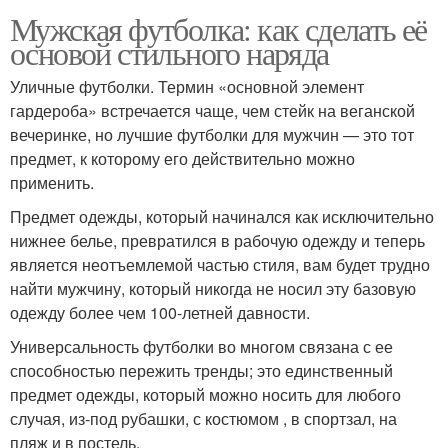
Мужская футболка: как сделать её
основой стильного наряда
Уличные футболки. Термин «основной элемент
гардероба» встречается чаще, чем стейк на веганской
вечеринке, но лучшие футболки для мужчин — это тот
предмет, к которому его действительно можно
применить.
Предмет одежды, который начинался как исключительно
нижнее белье, превратился в рабочую одежду и теперь
является неотъемлемой частью стиля, вам будет трудно
найти мужчину, который никогда не носил эту базовую
одежду более чем 100-летней давности.
Универсальность футболки во многом связана с ее
способностью пережить тренды; это единственный
предмет одежды, который можно носить для любого
случая, из-под рубашки, с костюмом , в спортзал, на
пляж и в постель.