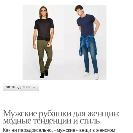
читать дальше →
Мужские рубашки для женщин:
модные тенденции и стиль
Как ни парадоксально, «мужские» вещи в женском