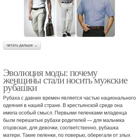
читать дальше →
Эволюция моды: почему
женщины стали носить мужские
рубашки
Рубаха с давних времен является частью национального
одеяния в нашей стране. В крестьянской среде она
имела особый смысл. Первыми пеленками младенца
были перешитые рубахи родителей — для мальчика
отцовская, для девочки, соответственно, рубашка
матери. Такие пеленки, по поверью, оберегали от злых