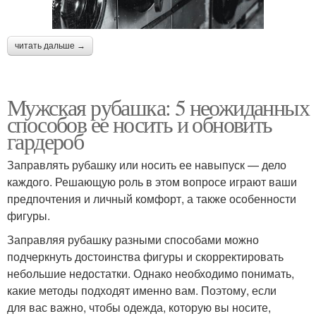
читать дальше →
Мужская рубашка: 5 неожиданных
способов ее носить и обновить
гардероб
Заправлять рубашку или носить ее навыпуск — дело
каждого. Решающую роль в этом вопросе играют ваши
предпочтения и личный комфорт, а также особенности
фигуры.
Заправляя рубашку разными способами можно
подчеркнуть достоинства фигуры и скорректировать
небольшие недостатки. Однако необходимо понимать,
какие методы подходят именно вам. Поэтому, если
для вас важно, чтобы одежда, которую вы носите,