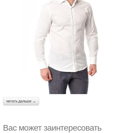
читать дальше →
Вас может заинтересовать