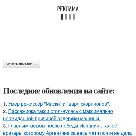
читать дальше →
Последние обновления на сайте:
1.
Умер режиссёр "Маски" и "царя скорпионов".
2.
Пассажирка такси столкнулась с максимально
неожиданной причиной задержки машины.
3.
Главным мемом после победы Испании стал её
вратарь, которому Аргентина за весь матч почти не дала