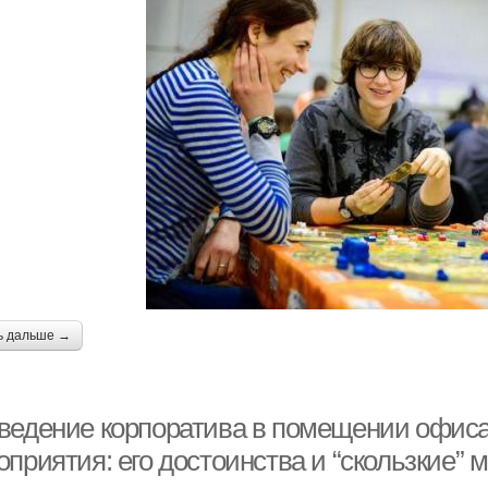
ь дальше →
ведение корпоратива в помещении офиса
оприятия: его достоинства и “скользкие”