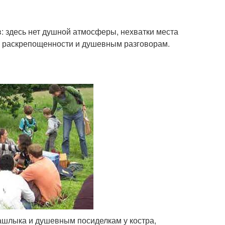
 здесь нет душной атмосферы, нехватки места
й раскрепощенности и душевным разговорам.
ашлыка и душевным посиделкам у костра,