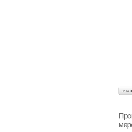
читат
Про
мер