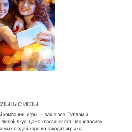
ольные игры
 компании, игры — ваше все. Тут вам и
а любой вкус. Даже классическая «Монополия»
акомых людей хорошо заходят игры на