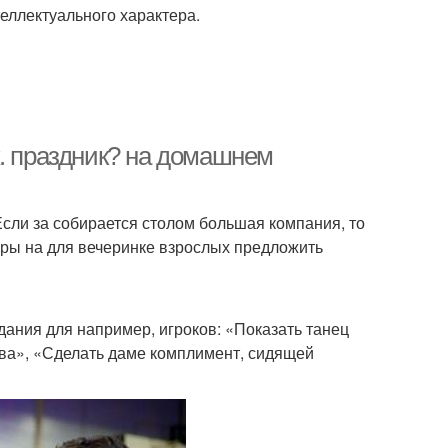
еллектуального характера.
х. праздник? на домашнем
сли за собирается столом большая компания, то
гры на для вечеринке взрослых предложить
дания для например, игроков: «Показать танец
ва», «Сделать даме комплимент, сидящей