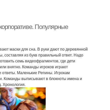
корпоративе. Популярные
т маски для сна. В руки дают по деревянной
вы, составляя из букв правильный ответ. Надо
отовить семь видеофрагментов, где дети
 или внятно. Команды игроков играют
е ответы. Маленькие Репины. Игрокам
ти. Команды выписывают в блокноты имена и
. Хронология.