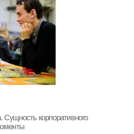
. Сущность корпоративного
 моменты