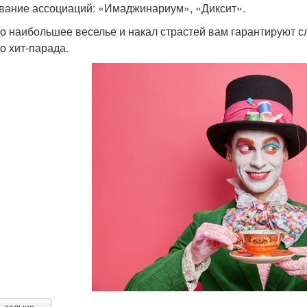
вание ассоциаций: «Имаджинариум», «Диксит».
о наибольшее веселье и накал страстей вам гарантируют
о хит-парада.