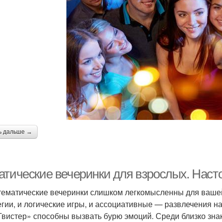
ь дальше →
атические вечеринки для взрослых. Наст
тематические вечеринки слишком легкомысленны для вашей
егии, и логические игры, и ассоциативные — развлечения н
Твистер» способны вызвать бурю эмоций. Среди близко зн