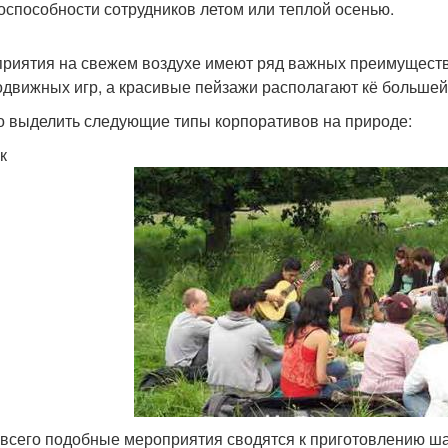
оспособности сотрудников летом или теплой осенью.
риятия на свежем воздухе имеют ряд важных преимуществ:
одвижных игр, а красивые пейзажи располагают кё больше
 выделить следующие типы корпоративов на природе:
к
всего подобные мероприятия сводятся к приготовлению ш