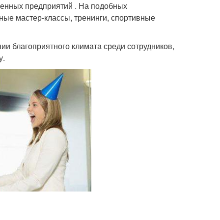
енных предприятий . На подобных
чные мастер-классы, тренинги, спортивные
ии благоприятного климата среди сотрудников,
у.