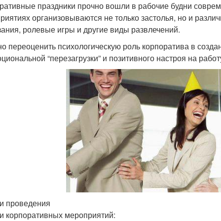
ративные праздники прочно вошли в рабочие будни соврем
риятиях организовываются не только застолья, но и разли
зания, ролевые игры и другие виды развлечений.
о переоценить психологическую роль корпоратива в создан
оциональной “перезагрузки” и позитивного настроя на работ
и проведения
и корпоративных мероприятий: