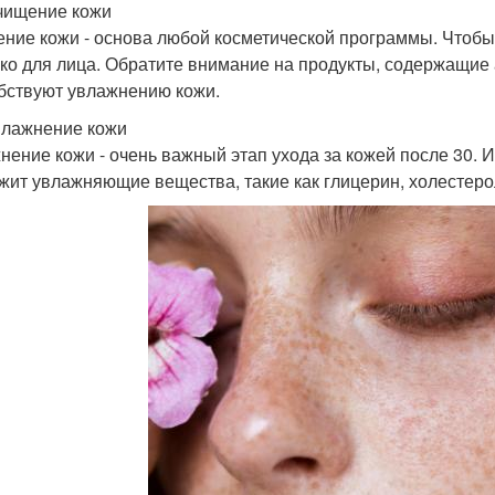
чищение кожи
ние кожи - основа любой косметической программы. Чтобы о
ко для лица. Обратите внимание на продукты, содержащие 
бствуют увлажнению кожи.
влажнение кожи
нение кожи - очень важный этап ухода за кожей после 30. 
жит увлажняющие вещества, такие как глицерин, холестеро