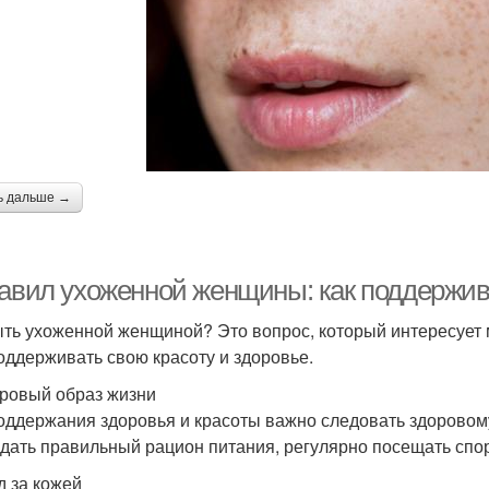
ь дальше →
равил ухоженной женщины: как поддержив
ыть ухоженной женщиной? Это вопрос, который интересует м
оддерживать свою красоту и здоровье.
оровый образ жизни
оддержания здоровья и красоты важно следовать здоровому 
дать правильный рацион питания, регулярно посещать спорт
д за кожей