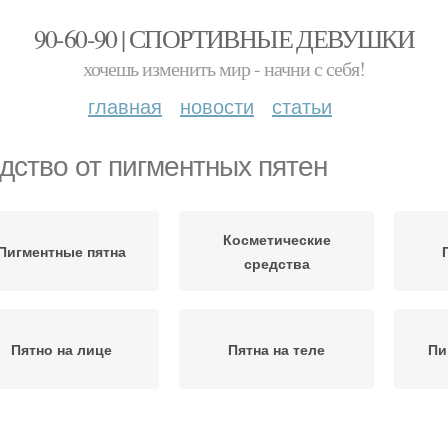
90-60-90 | СПОРТИВНЫЕ ДЕВУШКИ
хочешь изменить мир - начни с себя!
главная
новости
статьи
дство от пигментных пятен
Косметические
Пигментные пятна
средства
Пятно на лице
Пятна на теле
Пи
Пятна в домашних