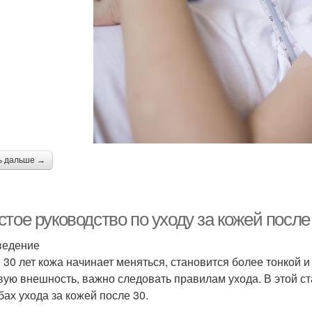
ь дальше →
тое руководство по уходу за кожей после 
ведение
 30 лет кожа начинает меняться, становится более тонкой 
вую внешность, важно следовать правилам ухода. В этой с
бах ухода за кожей после 30.