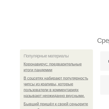
Сре
Популярные материалы
Коронавирус: предварительные
итоги пандемии
В соцсетях набирают популярность
чипсы из крапивы, которые
пользователи в комментариях
называют неожиданно вкусными.
Бывший пришёл к своей сеньорите