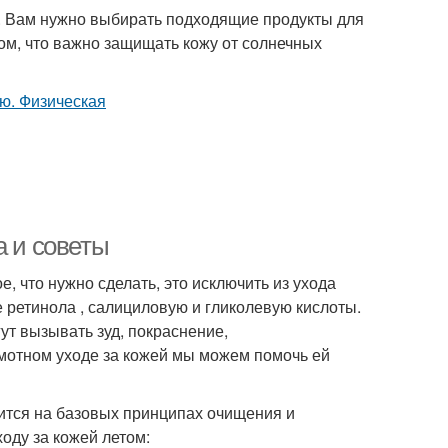
ы. Вам нужно выбирать подходящие продукты для
том, что важно защищать кожу от солнечных
а и советы
, что нужно сделать, это исключить из ухода
ретинола , салициловую и гликолевую кислоты.
ут вызывать зуд, покраснение,
амотном уходе за кожей мы можем помочь ей
роится на базовых принципах очищения и
оду за кожей летом: