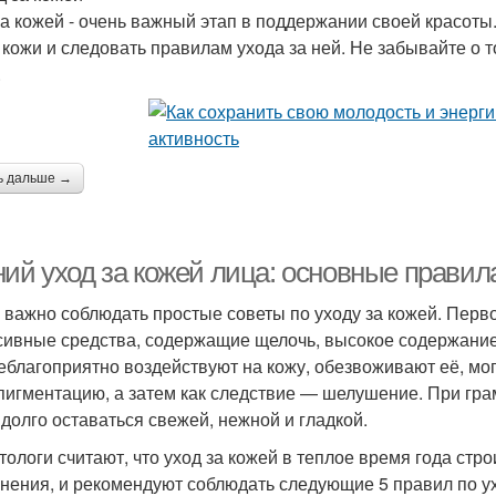
за кожей - очень важный этап в поддержании своей красот
 кожи и следовать правилам ухода за ней. Не забывайте о 
.
ь дальше →
ний уход за кожей лица: основные правил
 важно соблюдать простые советы по уходу за кожей. Первое
сивные средства, содержащие щелочь, высокое содержание 
еблагоприятно воздействуют на кожу, обезвоживают её, мог
пигментацию, а затем как следствие — шелушение. При гр
 долго оставаться свежей, нежной и гладкой.
тологи считают, что уход за кожей в теплое время года ст
нения, и рекомендуют соблюдать следующие 5 правил по ух