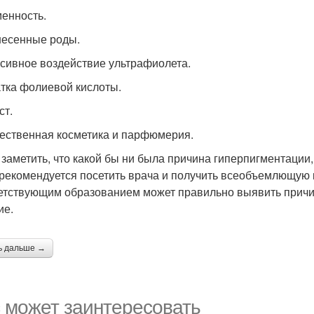
енность.
есенные роды.
сивное воздействие ультрафиолета.
тка фолиевой кислоты.
ст.
ественная косметика и парфюмерия.
 заметить, что какой бы ни была причина гиперпигментации,
 рекомендуется посетить врача и получить всеобъемлющую 
етствующим образованием может правильно выявить причин
ие.
ь дальше →
 может заинтересовать