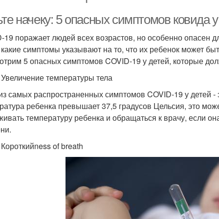
те начеку: 5 опасных симптомов ковида у
-19 поражает людей всех возрастов, но особенно опасен д
, какие симптомы указывают на то, что их ребенок может бы
отрим 5 опасных симптомов COVID-19 у детей, которые до
. Увеличение температуры тела
из самых распространенных симптомов COVID-19 у детей -
ратура ребенка превышает 37,5 градусов Цельсия, это мож
живать температуру ребенка и обращаться к врачу, если он
ни.
 Короткийness of breath