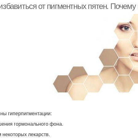
условиях
 избавиться от пигментных пятен. Почему
ны гиперпигментации:
ения гормонального фона.
 некоторых лекарств.