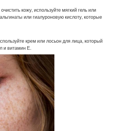
чистить кожу, используйте мягкий гель или
альгинаты или гиалуроновую кислоту, которые
Используйте крем или лосьон для лица, который
л и витамин Е.