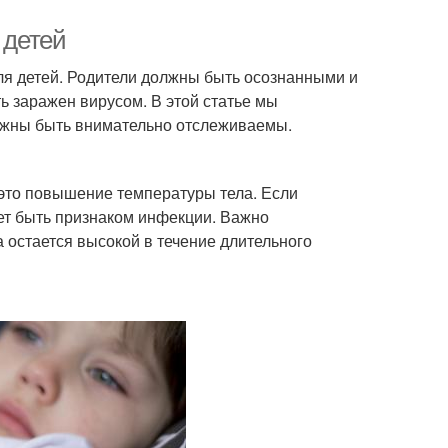
 детей
ля детей. Родители должны быть осознанными и
ть заражен вирусом. В этой статье мы
лжны быть внимательно отслеживаемы.
 это повышение температуры тела. Если
ет быть признаком инфекции. Важно
а остается высокой в течение длительного