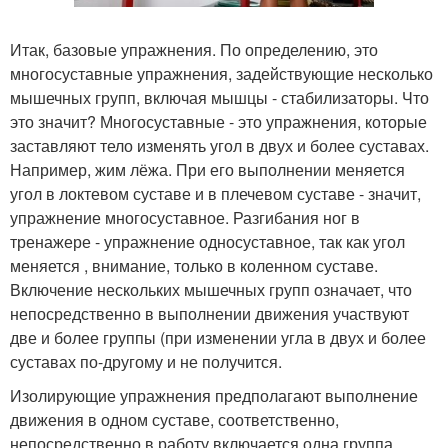
Итак, базовые упражнения. По определению, это
многосуставные упражнения, задействующие несколько
мышечных групп, включая мышцы - стабилизаторы. Что
это значит? Многосуставные - это упражнения, которые
заставляют тело изменять угол в двух и более суставах.
Например, жим лёжа. При его выполнении меняется
угол в локтевом суставе и в плечевом суставе - значит,
упражнение многосуставное. Разгибания ног в
тренажере - упражнение односуставное, так как угол
меняется , внимание, только в коленном суставе.
Включение нескольких мышечных групп означает, что
непосредственно в выполнении движения участвуют
две и более группы (при изменении угла в двух и более
суставах по-другому и не получится.
Изолирующие упражнения предполагают выполнение
движения в одном суставе, соответственно,
непосредственно в работу включается одна группа