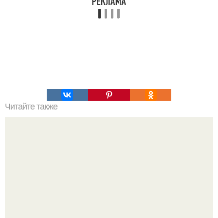
Читайте также
8 типов продуктов для сохранения молодости?