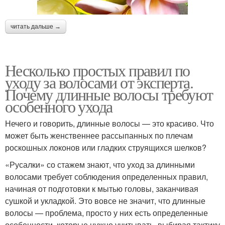
читать дальше →
Несколько простых правил по
уходу за волосами от эксперта.
Почему длинные волосы требуют
особенного ухода
Нечего и говорить, длинные волосы — это красиво. Что
может быть женственнее рассыпанных по плечам
роскошных локонов или гладких струящихся шелков?
«Русалки» со стажем знают, что уход за длинными
волосами требует соблюдения определенных правил,
начиная от подготовки к мытью головы, заканчивая
сушкой и укладкой. Это вовсе не значит, что длинные
волосы — проблема, просто у них есть определенные
особенности, которые нужно учитывать, выбирая тактику