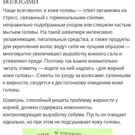
Чаще всеговолос и кожи головы — ответ организма на
стресс, связанный с гормональными сбоями,
неправильно подобранным уходом или слишком частым
мытьем головы. На такой шевелюре интенсивно
увлажняющие, питательные средства, а также продукты
для укрепления волос ведут себя не лучшим образом —
многократно увеличивают выработку кожного сала и
утяжеляют пряди. Поэтому так важно внимательно
читать этикетку — ищите на ней надпись «для жирной
кожи головы». Советы по уходу за волосами, склонными
к жирности, сводятся к достаточному очищению кожи
головы.
Шампунь, способный решить проблему жирности у
корней, должен содержать компоненты,
контролирующие выработку себума. Пусть он очищает
идеально, но при этом не подсушивает кожу головы.