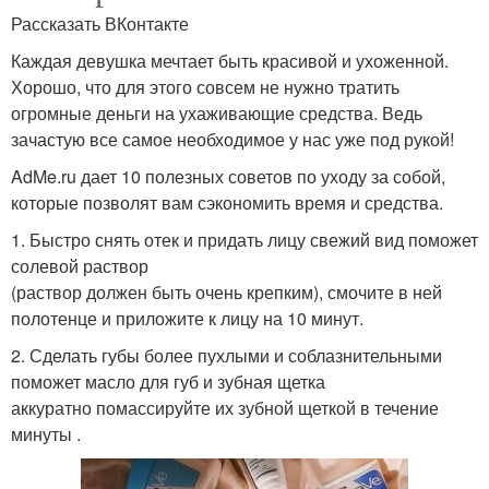
Рассказать ВКонтакте
Каждая девушка мечтает быть красивой и ухоженной.
Хорошо, что для этого совсем не нужно тратить
огромные деньги на ухаживающие средства. Ведь
зачастую все самое необходимое у нас уже под рукой!
AdMe.ru дает 10 полезных советов по уходу за собой,
которые позволят вам сэкономить время и средства.
1. Быстро снять отек и придать лицу свежий вид поможет
солевой раствор
(раствор должен быть очень крепким), смочите в ней
полотенце и приложите к лицу на 10 минут.
2. Сделать губы более пухлыми и соблазнительными
поможет масло для губ и зубная щетка
аккуратно помассируйте их зубной щеткой в течение
минуты .