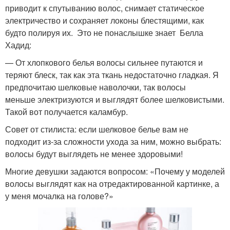
приводит к спутыванию волос, снимает статическое
электричество и сохраняет локоны блестящими, как
будто полируя их. Это не понаслышке знает Белла
Хадид:
— От хлопкового белья волосы сильнее путаются и
теряют блеск, так как эта ткань недостаточно гладкая. Я
предпочитаю шелковые наволочки, так волосы
меньше электризуются и выглядят более шелковистыми.
Такой вот получается каламбур.
Совет от стилиста: если шелковое белье вам не
подходит из-за сложности ухода за ним, можно выбрать:
волосы будут выглядеть не менее здоровыми!
Многие девушки задаются вопросом: «Почему у моделей
волосы выглядят как на отредактированной картинке, а
у меня мочалка на голове?»