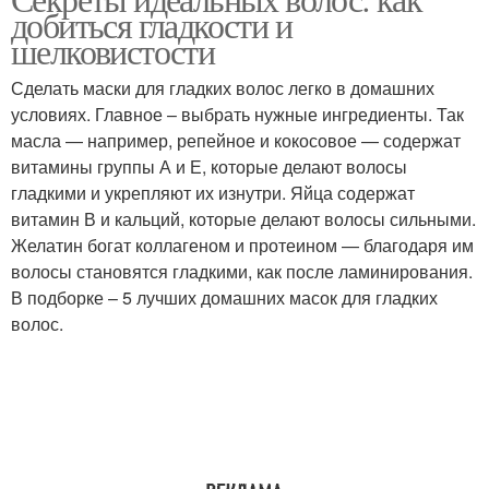
Маски для волос
Народные маски
добиться гладкости и
шелковистости
Сделать маски для гладких волос легко в домашних
Маски для блестящих
условиях. Главное – выбрать нужные ингредиенты. Так
волос
масла — например, репейное и кокосовое — содержат
витамины группы А и Е, которые делают волосы
гладкими и укрепляют их изнутри. Яйца содержат
витамин В и кальций, которые делают волосы сильными.
Желатин богат коллагеном и протеином — благодаря им
волосы становятся гладкими, как после ламинирования.
В подборке – 5 лучших домашних масок для гладких
волос.