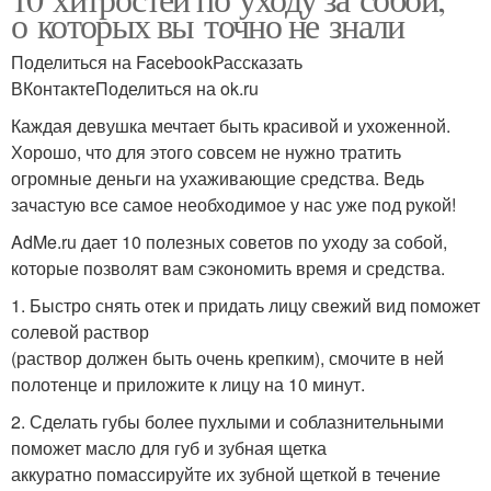
о которых вы точно не знали
Поделиться на FacebookРассказать
ВКонтактеПоделиться на ok.ru
Каждая девушка мечтает быть красивой и ухоженной.
Хорошо, что для этого совсем не нужно тратить
огромные деньги на ухаживающие средства. Ведь
зачастую все самое необходимое у нас уже под рукой!
AdMe.ru дает 10 полезных советов по уходу за собой,
которые позволят вам сэкономить время и средства.
1. Быстро снять отек и придать лицу свежий вид поможет
солевой раствор
(раствор должен быть очень крепким), смочите в ней
полотенце и приложите к лицу на 10 минут.
2. Сделать губы более пухлыми и соблазнительными
поможет масло для губ и зубная щетка
аккуратно помассируйте их зубной щеткой в течение