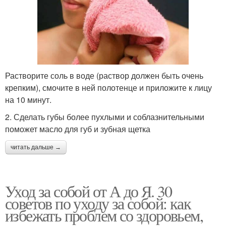
Растворите соль в воде (раствор должен быть очень
крепким), смочите в ней полотенце и приложите к лицу
на 10 минут.
2. Сделать губы более пухлыми и соблазнительными
поможет масло для губ и зубная щетка
читать дальше →
Уход за собой от А до Я. 30
советов по уходу за собой: как
избежать проблем со здоровьем,