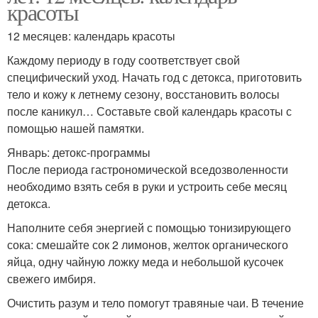
красоты
12 месяцев: календарь красоты
Каждому периоду в году соответствует свой
специфический уход. Начать год с детокса, приготовить
тело и кожу к летнему сезону, восстановить волосы
после каникул… Составьте свой календарь красоты с
помощью нашей памятки.
Январь: детокс-программы
После периода гастрономической вседозволенности
необходимо взять себя в руки и устроить себе месяц
детокса.
Наполните себя энергией с помощью тонизирующего
сока: смешайте сок 2 лимонов, желток органического
яйца, одну чайную ложку меда и небольшой кусочек
свежего имбиря.
Очистить разум и тело помогут травяные чаи. В течение