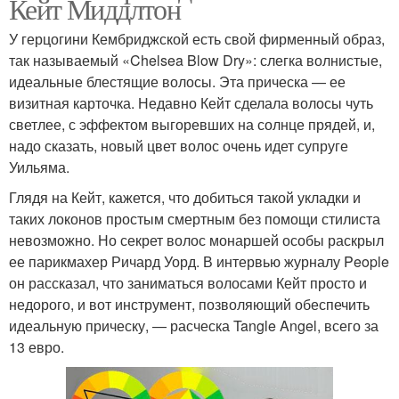
Кейт Миддлтон
У герцогини Кембриджской есть свой фирменный образ,
так называемый «Chelsea Blow Dry»: слегка волнистые,
идеальные блестящие волосы. Эта прическа — ее
визитная карточка. Недавно Кейт сделала волосы чуть
светлее, с эффектом выгоревших на солнце прядей, и,
надо сказать, новый цвет волос очень идет супруге
Уильяма.
Глядя на Кейт, кажется, что добиться такой укладки и
таких локонов простым смертным без помощи стилиста
невозможно. Но секрет волос монаршей особы раскрыл
ее парикмахер Ричард Уорд. В интервью журналу People
он рассказал, что заниматься волосами Кейт просто и
недорого, и вот инструмент, позволяющий обеспечить
идеальную прическу, — расческа Tangle Angel, всего за
13 евро.