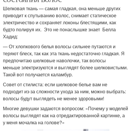
Шелковая ткань — самая гладкая, она меньше других
приводит к спутыванию волос, снимает статическое
электричество и сохраняет локоны блестящими, как
будто полируя их. Это не понаслышке знает Белла
Хадид:
— От хлопкового белья волосы сильнее путаются и
теряют блеск, так как эта ткань недостаточно гладкая. Я
предпочитаю шелковые наволочки, так волосы
меньше электризуются и выглядят более шелковистыми.
Такой вот получается каламбур.
Совет от стилиста: если шелковое белье вам не
подходит из-за сложности ухода за ним, можно выбрать:
волосы будут выглядеть не менее здоровыми!
Многие девушки задаются вопросом: «Почему у моделей
волосы выглядят как на отредактированной картинке, а
у меня мочалка на голове?»