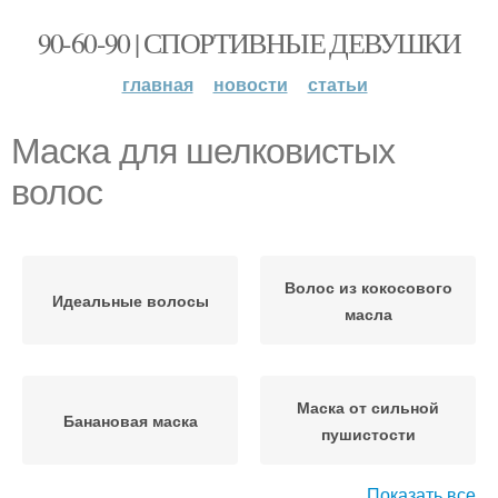
90-60-90 | СПОРТИВНЫЕ ДЕВУШКИ
главная
новости
статьи
Маска для шелковистых
волос
Волос из кокосового
Идеальные волосы
масла
Маска от сильной
Банановая маска
пушистости
Показать все