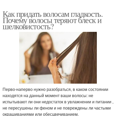
Как придать волосам гладкость.
Почему волосы теряют блеск и
шелковистость?
Перво-наперво нужно разобраться, в каком состоянии
находятся на данный момент ваши волосы: не
испытывают ли они недостаток в увлажнении и питании ,
не пересушены ли феном и не повреждены ли частыми
окрашиваниями или обесцвечиванием.