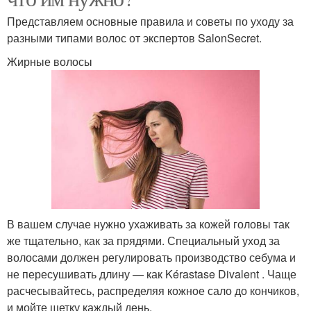
Представляем основные правила и советы по уходу за
разными типами волос от экспертов SalonSecret.
Жирные волосы
В вашем случае нужно ухаживать за кожей головы так
же тщательно, как за прядями. Специальный уход за
волосами должен регулировать производство себума и
не пересушивать длину — как Kérastase Divalent . Чаще
расчесывайтесь, распределяя кожное сало до кончиков,
и мойте щетку каждый день.