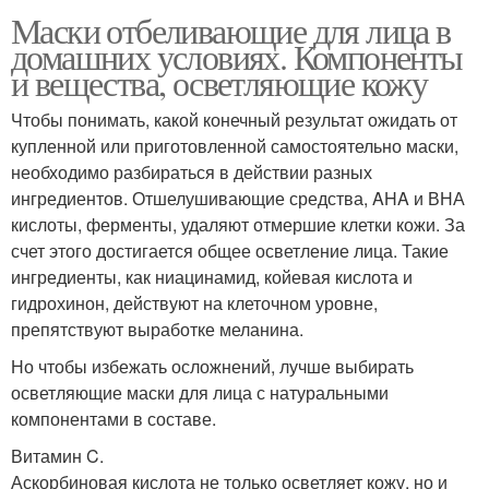
Маски отбеливающие для лица в
домашних условиях. Компоненты
и вещества, осветляющие кожу
Чтобы понимать, какой конечный результат ожидать от
купленной или приготовленной самостоятельно маски,
необходимо разбираться в действии разных
ингредиентов. Отшелушивающие средства, AHA и ВНА
кислоты, ферменты, удаляют отмершие клетки кожи. За
счет этого достигается общее осветление лица. Такие
ингредиенты, как ниацинамид, койевая кислота и
гидрохинон, действуют на клеточном уровне,
препятствуют выработке меланина.
Но чтобы избежать осложнений, лучше выбирать
осветляющие маски для лица с натуральными
компонентами в составе.
Витамин C.
Аскорбиновая кислота не только осветляет кожу, но и