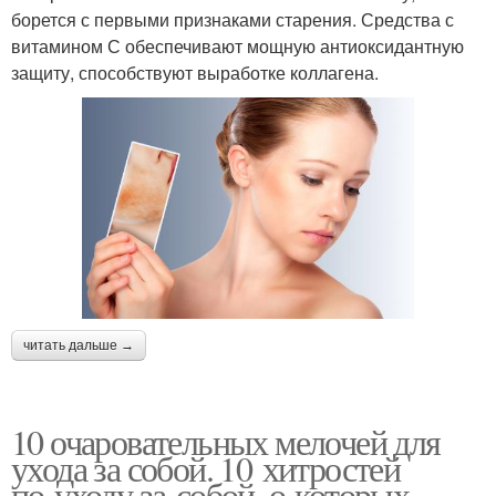
борется с первыми признаками старения. Средства с
витамином С обеспечивают мощную антиоксидантную
защиту, способствуют выработке коллагена.
читать дальше →
10 очаровательных мелочей для
ухода за собой. 10 хитростей
по уходу за собой, о которых