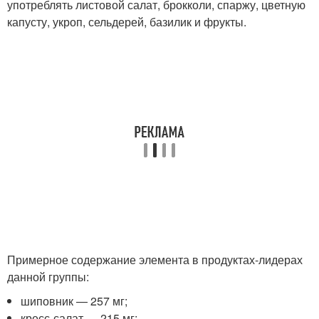
употреблять листовой салат, брокколи, спаржу, цветную
капусту, укроп, сельдерей, базилик и фрукты.
Примерное содержание элемента в продуктах-лидерах
данной группы:
шиповник — 257 мг;
кресс-салат — 215 мг;