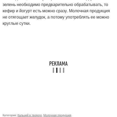
зелень необходимо предварительно обрабатывать, то
кефир и йогурт есть можно сразу. Молочная продукция
не отягощает желудок, а потому употреблять ее можно
круглые сутки.
Категории:
Кальций в твороге
,
Молочная продукция