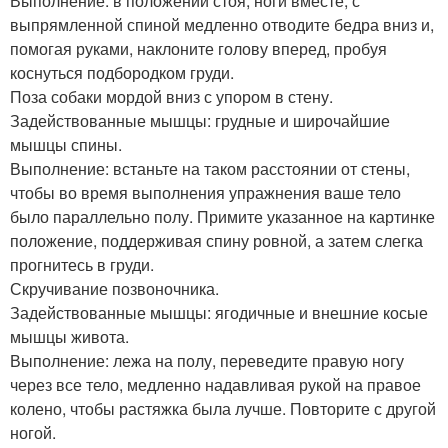
Выполнение: в положении стоя, ноги вместе, с
выпрямленной спиной медленно отводите бедра вниз и,
помогая руками, наклоните голову вперед, пробуя
коснуться подбородком груди.
Поза собаки мордой вниз с упором в стену.
Задействованные мышцы: грудные и широчайшие
мышцы спины.
Выполнение: встаньте на таком расстоянии от стены,
чтобы во время выполнения упражнения ваше тело
было параллельно полу. Примите указанное на картинке
положение, поддерживая спину ровной, а затем слегка
прогнитесь в груди.
Скручивание позвоночника.
Задействованные мышцы: ягодичные и внешние косые
мышцы живота.
Выполнение: лежа на полу, переведите правую ногу
через все тело, медленно надавливая рукой на правое
колено, чтобы растяжка была лучше. Повторите с другой
ногой.