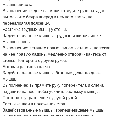
мышцы живота.
Выполнение: сядьте на пятки, отведите руки назад и
вытолкните бедра вперед и немного вверх, не
перенапрягая поясницу.
Растяжка грудных мышц у стены.
Задействованные мышцы: грудные и широчайшие
мышцы спины.
Выполнение: встаньте прямо, лицом к стене и, положив
на нее правую ладонь, медленно отворачивайтесь от
стены. Повторите с другой рукой.
Боковая растяжка плеча.
Задействованные мышцы: боковые дельтовидные
мышцы.
Выполнение: выпрямите руку поперек тела и слегка
надавите на нее, чтобы усилить растяжку мышцы.
Повторите упражнение с другой рукой.
Растяжка шеи в положении стоя.
Задействованные мышцы: трапециевидные мышцы.