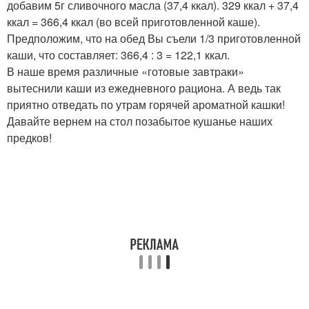
добавим 5г сливочного масла (37,4 ккал). 329 ккал + 37,4
ккал = 366,4 ккал (во всей приготовленной каше).
Предположим, что на обед Вы съели 1/3 приготовленной
каши, что составляет: 366,4 : 3 = 122,1 ккал.
В наше время различные «готовые завтраки»
вытеснили каши из ежедневного рациона. А ведь так
приятно отведать по утрам горячей ароматной кашки!
Давайте вернем на стол позабытое кушанье наших
предков!