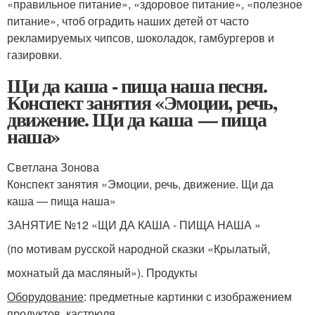
«правильное питание», «здоровое питание», «полезное
питание», чтоб оградить наших детей от часто
рекламируемых чипсов, шоколадок, гамбургеров и
газировки.
Щи да каша - пища наша песня.
Конспект занятия «Эмоции, речь,
движение. Щи да каша — пища
наша»
Светлана Зонова
Конспект занятия «Эмоции, речь, движение. Щи да
каша — пища наша»
ЗАНЯТИЕ №12 «ЩИ ДА КАША - ПИЩА НАША »
(по мотивам русской народной сказки «Крылатый,
мохнатый да масляный»). Продукты
Оборудование
: предметные картинки с изображением
продуктов, кастрюля.