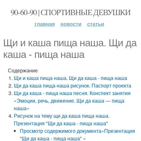
90-60-90 | СПОРТИВНЫЕ ДЕВУШКИ
главная
новости
статьи
Щи и каша пища наша. Щи да
каша - пища наша
Содержание
Щи и каша пища наша. Щи да каша - пища наша
Щи да каша пища наша рисунок. Паспорт проекта
Щи да каша - пища наша песня. Конспект занятия
«Эмоции, речь, движение. Щи да каша — пища
наша»
Рисунок на тему щи да каша пища наша.
Презентация "Щи да каша - пища наша"
Просмотр содержимого документа«Презентация
"Щи да каша - пища наша" »