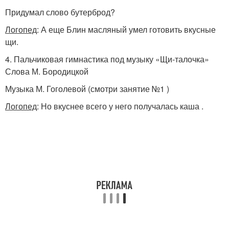
Придумал слово бутерброд?
Логопед
: А еще Блин масляный умел готовить вкусные
щи.
4. Пальчиковая гимнастика под музыку «Щи-талочка»
Слова М. Бородицкой
Музыка М. Гоголевой (смотри занятие №1 )
Логопед
: Но вкуснее всего у него получалась каша .