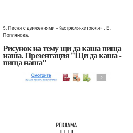
5. Песня с движениями «Кастрюля-хитрюля» . Е.
Поплянова.
Рисунок на тему щи да каша пища
наша. Презентация "Щи да каша -
пища наша"