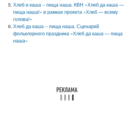
Хлеб и каша -- пища наша. КВН «Хлеб да каша —
пища наша!» в рамках проекта «Хлеб — всему
голова!»
Хлеб да каша -- пища наша. Сценарий
фольклорного праздника «Хлеб да каша — пища
наша»