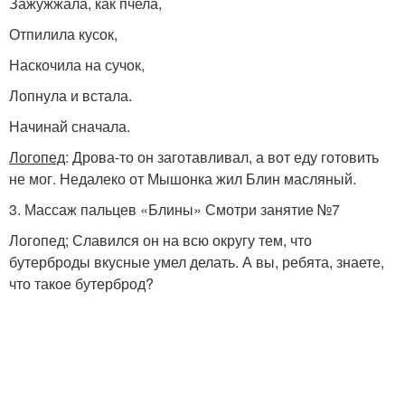
Зажужжала, как пчела,
Отпилила кусок,
Наскочила на сучок,
Лопнула и встала.
Начинай сначала.
Логопед
: Дрова-то он заготавливал, а вот еду готовить
не мог. Недалеко от Мышонка жил Блин масляный.
3. Массаж пальцев «Блины» Смотри занятие №7
Логопед; Славился он на всю округу тем, что
бутерброды вкусные умел делать. А вы, ребята, знаете,
что такое бутерброд?