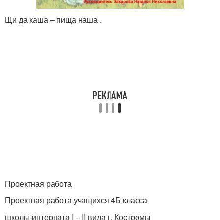
Щи да каша – пища наша .
Проектная работа
Проектная работа учащихся 4Б класса
школы-интерната I – II вида г. Костромы