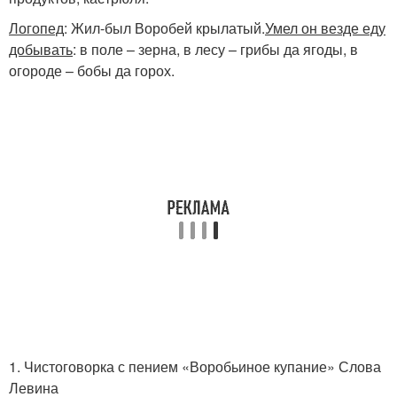
Логопед
: Жил-был Воробей крылатый.
Умел он везде еду
добывать
: в поле – зерна, в лесу – грибы да ягоды, в
огороде – бобы да горох.
1. Чистоговорка с пением «Воробьиное купание» Слова
Левина