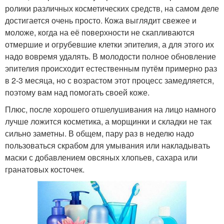
ролики различных косметических средств, на самом деле
достигается очень просто. Кожа выглядит свежее и
моложе, когда на её поверхности не скапливаются
отмершие и огрубевшие клетки эпителия, а для этого их
надо вовремя удалять. В молодости полное обновление
эпителия происходит естественным путём примерно раз
в 2-3 месяца, но с возрастом этот процесс замедляется,
поэтому вам над помогать своей коже.
Плюс, после хорошего отшелушивания на лицо намного
лучше ложится косметика, а морщинки и складки не так
сильно заметны. В общем, пару раз в неделю надо
пользоваться скрабом для умывания или накладывать
маски с добавлением овсяных хлопьев, сахара или
гранатовых косточек.