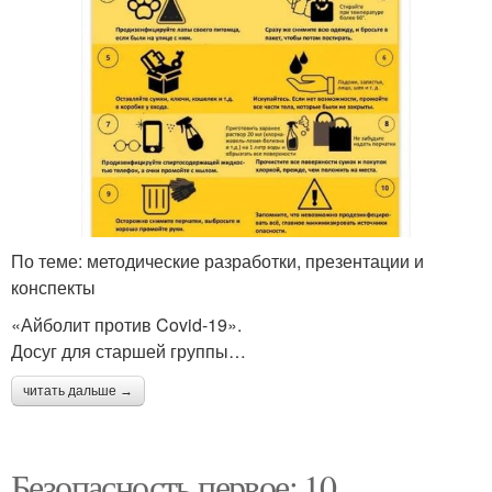
По теме: методические разработки, презентации и
конспекты
«Айболит против Covid-19».
Досуг для старшей группы…
читать дальше →
Безопасность первое: 10