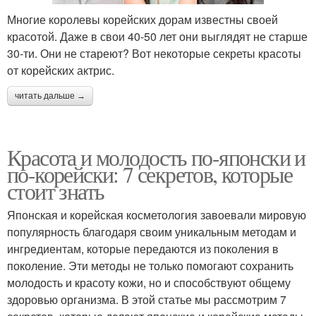
Многие королевы корейских дорам известны своей
красотой. Даже в свои 40-50 лет они выглядят не старше
30-ти. Они не стареют? Вот некоторые секреты красоты
от корейских актрис.
читать дальше →
Красота и молодость по-японски и
по-корейски: 7 секретов, которые
стоит знать
Японская и корейская косметология завоевали мировую
популярность благодаря своим уникальным методам и
ингредиентам, которые передаются из поколения в
поколение. Эти методы не только помогают сохранить
молодость и красоту кожи, но и способствуют общему
здоровью организма. В этой статье мы рассмотрим 7