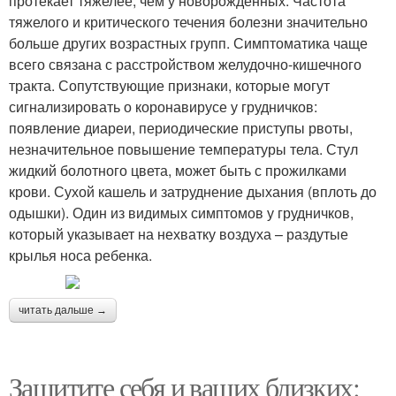
протекает тяжелее, чем у новорожденных. Частота
тяжелого и критического течения болезни значительно
больше других возрастных групп. Симптоматика чаще
всего связана с расстройством желудочно-кишечного
тракта. Сопутствующие признаки, которые могут
сигнализировать о коронавирусе у грудничков:
появление диареи, периодические приступы рвоты,
незначительное повышение температуры тела. Стул
жидкий болотного цвета, может быть с прожилками
крови. Сухой кашель и затруднение дыхания (вплоть до
одышки). Один из видимых симптомов у грудничков,
который указывает на нехватку воздуха – раздутые
крылья носа ребенка.
читать дальше →
Защитите себя и ваших близких: