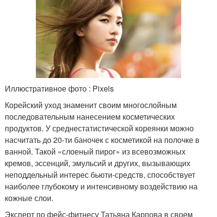
Иллюстративное фото : Pixels
Корейский уход знаменит своим многослойным
последовательным нанесением косметических
продуктов. У среднестатистической кореянки можно
насчитать до 20-ти баночек с косметикой на полочке в
ванной. Такой «слоеный пирог» из всевозможных
кремов, эссенций, эмульсий и других, вызывающих
неподдельный интерес бьюти-средств, способствует
наиболее глубокому и интенсивному воздействию на
кожные слои.
Эксперт по фейс-фитнесу Татьяна Карпова в своем