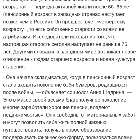
возраста» — периода активной жизни после 60–65 лет
(пенсионный возраст в западных странах наступает
позже, чем в России). Он предшествует «четвертому
возрасту», то есть собственно старости со всеми ее
атрибутами. Исследователи исходят из того, что
настоящая старость сегодня наступает не раньше 75
лет. Другими словами, в западном мире возникает новое
отношение к людям старшего возраста и новая культура
старения.
«Она начала складываться, когда в пенсионный возраст
стало входить поколение бэби-бумеров, родившихся
после войны, — объясняет социолог Анна Шадрина. —
Это в массе своей весьма благополучное поколение:
многие заработали хорошие пенсии, владеют
недвижимостью». Они свободны от материальных забот
и могут позволить себе жить полной жизнью:
путешествовать, получать новое образование,
поддерживать физическую форму, пользоваться всеми