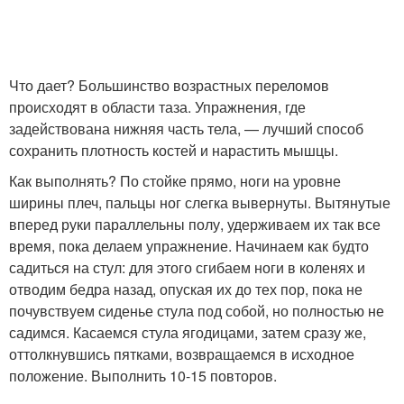
Что дает? Большинство возрастных переломов
происходят в области таза. Упражнения, где
задействована нижняя часть тела, — лучший способ
сохранить плотность костей и нарастить мышцы.
Как выполнять? По стойке прямо, ноги на уровне
ширины плеч, пальцы ног слегка вывернуты. Вытянутые
вперед руки параллельны полу, удерживаем их так все
время, пока делаем упражнение. Начинаем как будто
садиться на стул: для этого сгибаем ноги в коленях и
отводим бедра назад, опуская их до тех пор, пока не
почувствуем сиденье стула под собой, но полностью не
садимся. Касаемся стула ягодицами, затем сразу же,
оттолкнувшись пятками, возвращаемся в исходное
положение. Выполнить 10-15 повторов.