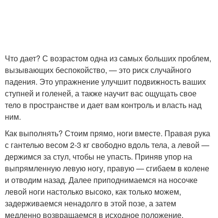
Что дает? С возрастом одна из самых больших проблем,
вызывающих беспокойство, — это риск случайного
падения. Это упражнение улучшит подвижность ваших
ступней и голеней, а также научит вас ощущать свое
тело в пространстве и дает вам контроль и власть над
ним.
Как выполнять? Стоим прямо, ноги вместе. Правая рука
с гантелью весом 2-3 кг свободно вдоль тела, а левой —
держимся за стул, чтобы не упасть. Приняв упор на
выпрямленную левую ногу, правую — сгибаем в колене
и отводим назад. Далее приподнимаемся на носочке
левой ноги настолько высоко, как только можем,
задерживаемся ненадолго в этой позе, а затем
медленно возвращаемся в исходное положение.