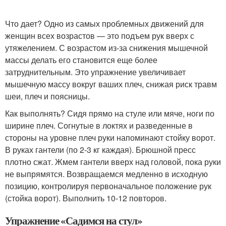
Что дает? Одно из самых проблемных движений для
женщин всех возрастов — это подъем рук вверх с
утяжелением. С возрастом из-за снижения мышечной
массы делать его становится еще более
затруднительным. Это упражнение увеличивает
мышечную массу вокруг ваших плеч, снижая риск травм
шеи, плеч и поясницы.
Как выполнять? Сидя прямо на стуле или мяче, ноги по
ширине плеч. Согнутые в локтях и разведенные в
стороны на уровне плеч руки напоминают стойку ворот.
В руках гантели (по 2-3 кг каждая). Брюшной пресс
плотно сжат. Жмем гантели вверх над головой, пока руки
не выпрямятся. Возвращаемся медленно в исходную
позицию, контролируя первоначальное положение рук
(стойка ворот). Выполнить 10-12 повторов.
Упражнение «Садимся на стул»