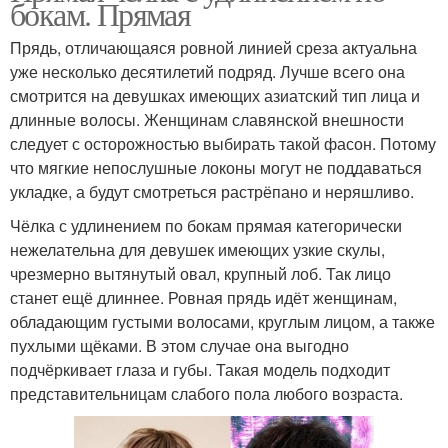
бокам. Прямая
Прядь, отличающаяся ровной линией среза актуальна
уже несколько десятилетий подряд. Лучше всего она
смотрится на девушках имеющих азиатский тип лица и
длинные волосы. Женщинам славянской внешности
следует с осторожностью выбирать такой фасон. Потому
что мягкие непослушные локоны могут не поддаваться
укладке, а будут смотреться растрёпано и неряшливо.
Чёлка с удлинением по бокам прямая категорически
нежелательна для девушек имеющих узкие скулы,
чрезмерно вытянутый овал, крупный лоб. Так лицо
станет ещё длиннее. Ровная прядь идёт женщинам,
обладающим густыми волосами, круглым лицом, а также
пухлыми щёками. В этом случае она выгодно
подчёркивает глаза и губы. Такая модель подходит
представительницам слабого пола любого возраста.