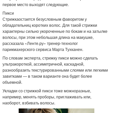
первое место выходят следующие.
Пикси
Стрижкаостается безусловным фаворитом у
обладательниц коротких волос. Для такой стрижки
характерны сильно укороченные по бокам и на затылке
волосы, при этом небольшая длина на макушке,
рассказала «Ленте.ру» тренер-технолог
парикмахерского сервиса Марта Тухканен.
По словам эксперта, стрижку пикси можно сделать
ультракороткой, ассиметричной, каскадной,
разнообразить текстурированными слоями или легкими
завитками — в таком варианте она будет более
объемной.
Укладки со стрижкой пикси тоже можноразные,
например, менять проборы, приглаживать или,
наоборот, взбивать волосы.