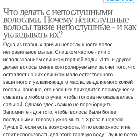
Что делать с непослушными
Маски для
волосами. Почему непослушные
непослушных волос
волосы такие непослушные - и как
укладывать их?
Одна из главных причин непослушности волос -
неправильное мытье. Слишком частое - или с
использованием слишком горячей воды. И то, и другое
делает волосы менее контролируемыми за счет того, что
оставляет на них слишком мало естественного
защитного и увлажняющего масла, выделяемого кожей
головы. Конечно, его излишки приходится периодически
смывать в любом случае, чтобы голова не оказывалась
сальной. Однако здесь важно не переборщить.
Запомните - для того, чтобы волосы были более
послушными, голову нужно мыть 1-3 раза в неделю.
Лучше 2, если есть возможность. И по возможности не
стоит использовать для этого горячую воду - лучше всего