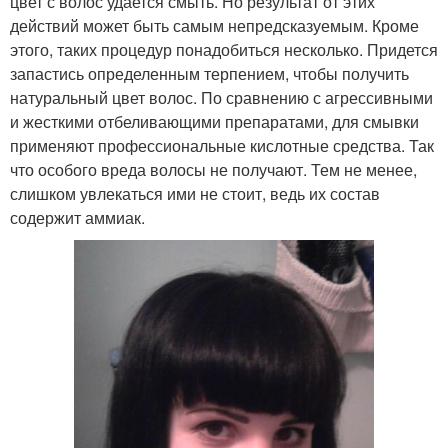
цвет с волос удается смыть. Но результат от этих
действий может быть самым непредсказуемым. Кроме
этого, таких процедур понадобиться несколько. Придется
запастись определенным терпением, чтобы получить
натуральный цвет волос. По сравнению с агрессивными
и жесткими отбеливающими препаратами, для смывки
применяют профессиональные кислотные средства. Так
что особого вреда волосы не получают. Тем не менее,
слишком увлекаться ими не стоит, ведь их состав
содержит аммиак.