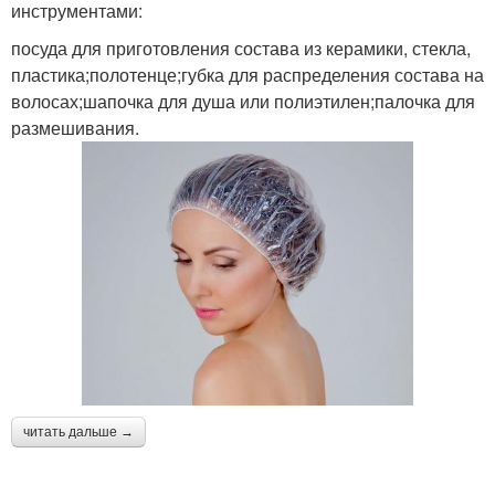
инструментами:
посуда для приготовления состава из керамики, стекла,
пластика;полотенце;губка для распределения состава на
волосах;шапочка для душа или полиэтилен;палочка для
размешивания.
читать дальше →