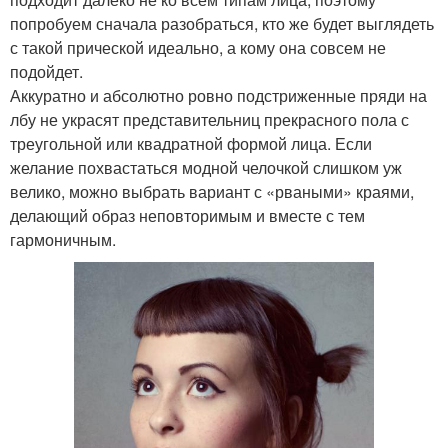
попробуем сначала разобраться, кто же будет выглядеть
с такой прической идеально, а кому она совсем не
подойдет.
Аккуратно и абсолютно ровно подстриженные пряди на
лбу не украсят представительниц прекрасного пола с
треугольной или квадратной формой лица. Если
желание похвастаться модной челочкой слишком уж
велико, можно выбрать вариант с «рваными» краями,
делающий образ неповторимым и вместе с тем
гармоничным.