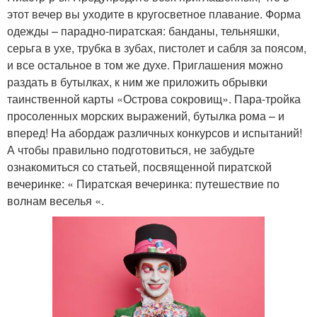
этот вечер вы уходите в кругосветное плавание. Форма
одежды – парадно-пиратская: банданы, тельняшки,
серьга в ухе, трубка в зубах, пистолет и сабля за поясом,
и все остальное в том же духе. Приглашения можно
раздать в бутылках, к ним же приложить обрывки
таинственной карты «Острова сокровищ». Пара-тройка
просоленных морских выражений, бутылка рома – и
вперед! На абордаж различных конкурсов и испытаний!
А чтобы правильно подготовиться, не забудьте
ознакомиться со статьей, посвященной пиратской
вечеринке: « Пиратская вечеринка: путешествие по
волнам веселья «.