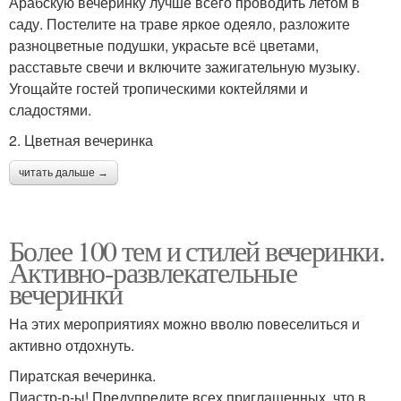
Арабскую вечеринку лучше всего проводить летом в
саду. Постелите на траве яркое одеяло, разложите
разноцветные подушки, украсьте всё цветами,
расставьте свечи и включите зажигательную музыку.
Угощайте гостей тропическими коктейлями и
сладостями.
2. Цветная вечеринка
читать дальше →
Более 100 тем и стилей вечеринки.
Активно-развлекательные
вечеринки
На этих мероприятиях можно вволю повеселиться и
активно отдохнуть.
Пиратская вечеринка.
Пиастр-р-ы! Предупредите всех приглашенных, что в