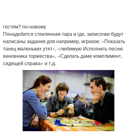
гостям? по-новому
Понадобится стеклянная тара и где, записочки будут
написаны задания для например, игроков: «Показать
танец маленьких утят», «любимую Исполнить песню
виновника торжества», «Сделать даме комплимент,
сидящей справа» и т.д.