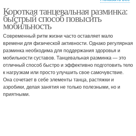
Короткая танцевальная разминка:
Разминка для
Разминка для
быстрый способ повысить
повышения
мобильности
мобильность
Современный ритм жизни часто оставляет мало
времени для физической активности. Однако регулярная
разминка необходима для поддержания здоровья и
мобильности суставов. Танцевальная разминка — это
отличный способ быстро и эффективно подготовить тело
к нагрузкам или просто улучшить свое самочувствие.
Она сочетает в себе элементы танца, растяжки и
аэробики, делая занятия не только полезными, но и
приятными.