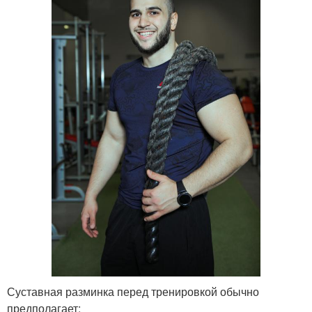
Суставная разминка перед тренировкой обычно
предполагает: