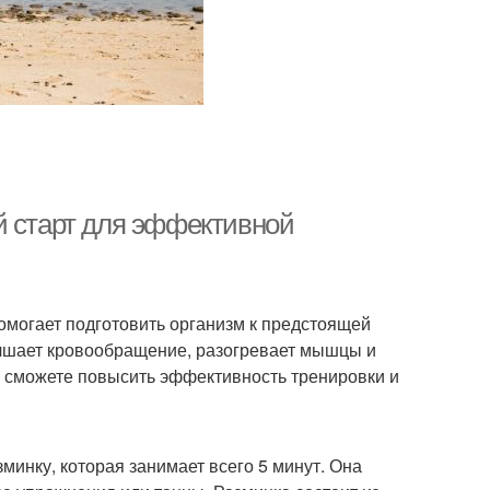
й старт для эффективной
омогает подготовить организм к предстоящей
лучшает кровообращение, разогревает мышцы и
ы сможете повысить эффективность тренировки и
минку, которая занимает всего 5 минут. Она