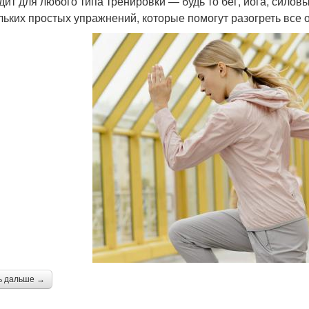
дит для любого типа тренировки — будь то бег, йога, силов
льких простых упражнений, которые помогут разогреть все
ь дальше →