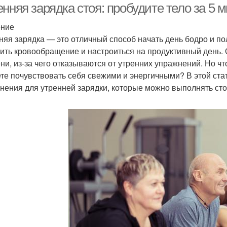
нняя зарядка стоя: пробудите тело за 5 
ение
няя зарядка — это отличный способ начать день бодро и пол
ить кровообращение и настроиться на продуктивный день. 
ни, из-за чего отказываются от утренних упражнений. Но чт
те почувствовать себя свежими и энергичными? В этой ст
нения для утренней зарядки, которые можно выполнять сто