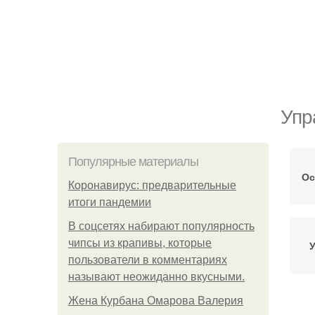
Упр
Популярные материалы
Ос
Коронавирус: предварительные
итоги пандемии
В соцсетях набирают популярность
чипсы из крапивы, которые
У
пользователи в комментариях
называют неожиданно вкусными.
Жена Курбана Омарова Валерия