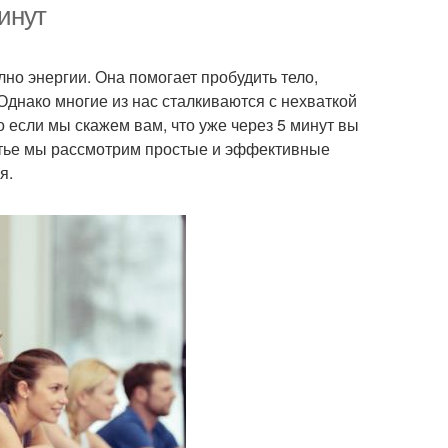
минут
но энергии. Она помогает пробудить тело,
Однако многие из нас сталкиваются с нехваткой
о если мы скажем вам, что уже через 5 минут вы
атье мы рассмотрим простые и эффективные
я.