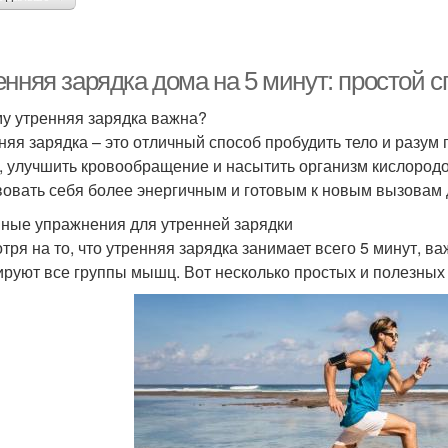
нняя зарядка дома на 5 минут: простой с
у утренняя зарядка важна?
няя зарядка – это отличный способ пробудить тело и разум 
 улучшить кровообращение и насытить организм кислородо
вовать себя более энергичным и готовым к новым вызовам 
ные упражнения для утренней зарядки
тря на то, что утренняя зарядка занимает всего 5 минут, 
ируют все группы мышц. Вот несколько простых и полезны