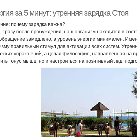
гия за 5 минут: утренняя зарядка Стоя
ние: почему зарядка важна?
, сразу после пробуждения, наш организм находится в сос
обращение замедлено, а уровень энергии минимален. Имен
изму правильный стимул для активации всех систем. Утренн
еских упражнений, а целая философия, направленная на пр
ить тонус мышц, но и настроиться на позитивный лад, подг