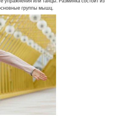
ые упражнения или танцы. Разминка состоит из
 основные группы мышц.