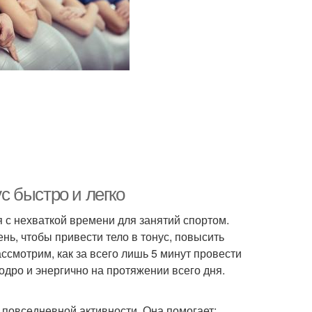
ус быстро и легко
 с нехваткой времени для занятий спортом.
ень, чтобы привести тело в тонус, повысить
ассмотрим, как за всего лишь 5 минут провести
дро и энергично на протяжении всего дня.
повседневной активности. Она помогает: