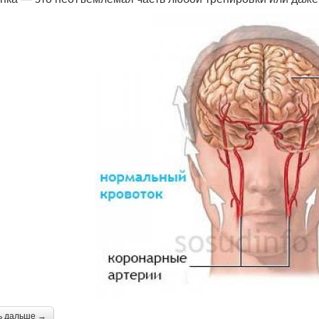
ь дальше →