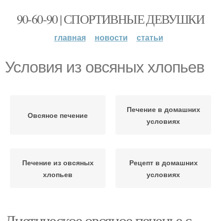
90-60-90 | СПОРТИВНЫЕ ДЕВУШКИ
главная
новости
статьи
Условия из овсяных хлопьев
Печение в домашних
Овсяное печение
условиях
Печение из овсяных
Рецепт в домашних
хлопьев
условиях
Диетическое овсяное печенье с