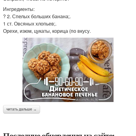
Ингредиенты:
? 2. Спелых больших банана;.
1 ст. Овсяных хлопьев;.
Орехи, изюм, цукаты, корица (по вкусу.
читать дальше →
Последние обновления на сайте: