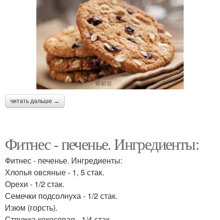
читать дальше →
Фитнес - печенье. Ингредиенты:
Фитнес - печенье. Ингредиенты:
Хлопья овсяные - 1, 5 стак.
Орехи - 1/2 стак.
Семечки подсолнуха - 1/2 стак.
Изюм (горсть).
Стружка кокосовая - 1/4 стак.