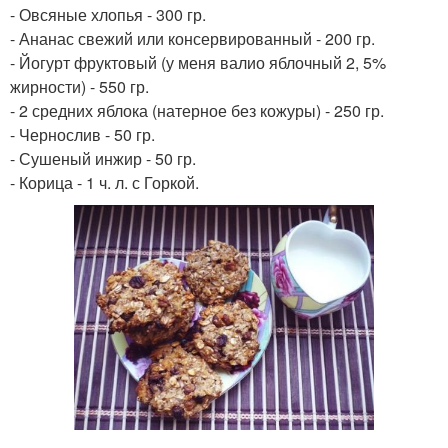
- Овсяные хлопья - 300 гр.
- Ананас свежий или консервированный - 200 гр.
- Йогурт фруктовый (у меня валио яблочный 2, 5%
жирности) - 550 гр.
- 2 средних яблока (натерное без кожуры) - 250 гр.
- Чернослив - 50 гр.
- Сушеный инжир - 50 гр.
- Корица - 1 ч. л. с Горкой.