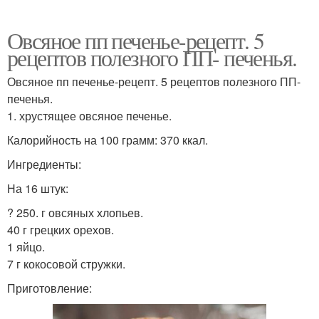
Овсяное пп печенье-рецепт. 5
рецептов полезного ПП- печенья.
Овсяное пп печенье-рецепт. 5 рецептов полезного ПП-
печенья.
1. хрустящее овсяное печенье.
Калорийность на 100 грамм: 370 ккал.
Ингредиенты:
На 16 штук:
? 250. г овсяных хлопьев.
40 г грецких орехов.
1 яйцо.
7 г кокосовой стружки.
Приготовление: