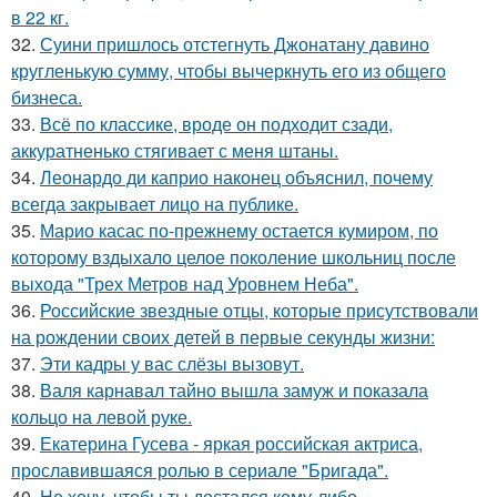
в 22 кг.
32.
Суини пришлось отстегнуть Джонатану давино
кругленькую сумму, чтобы вычеркнуть его из общего
бизнеса.
33.
Всё по классике, вроде он подходит сзади,
аккуратненько стягивает с меня штаны.
34.
Леонардо ди каприо наконец объяснил, почему
всегда закрывает лицо на публике.
35.
Марио касас по-прежнему остается кумиром, по
которому вздыхало целое поколение школьниц после
выхода "Трех Метров над Уровнем Неба".
36.
Российские звездные отцы, которые присутствовали
на рождении своих детей в первые секунды жизни:
37.
Эти кадры у вас слёзы вызовут.
38.
Валя карнавал тайно вышла замуж и показала
кольцо на левой руке.
39.
Екатерина Гусева - яркая российская актриса,
прославившаяся ролью в сериале "Бригада".
40.
Не хочу, чтобы ты достался кому-либо.