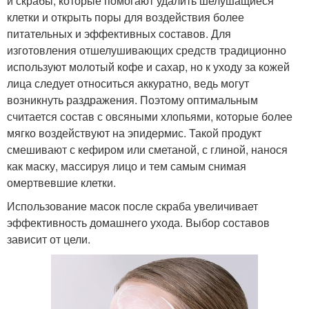
и скрабы, которые помогают удалить шелушащиеся
клетки и открыть поры для воздействия более
питательных и эффективных составов. Для
изготовления отшелушивающих средств традиционно
используют молотый кофе и сахар, но к уходу за кожей
лица следует относиться аккуратно, ведь могут
возникнуть раздражения. Поэтому оптимальным
считается состав с овсяными хлопьями, которые более
мягко воздействуют на эпидермис. Такой продукт
смешивают с кефиром или сметаной, с глиной, нанося
как маску, массируя лицо и тем самым снимая
омертвевшие клетки.
Использование масок после скраба увеличивает
эффективность домашнего ухода. Выбор составов
зависит от цели.