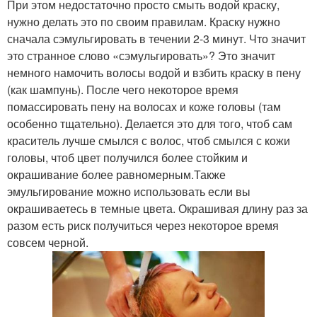
При этом недостаточно просто смыть водой краску,
нужно делать это по своим правилам. Краску нужно
сначала сэмульгировать в течении 2-3 минут. Что значит
это странное слово «сэмульгировать»? Это значит
немного намочить волосы водой и взбить краску в пену
(как шампунь). После чего некоторое время
помассировать пену на волосах и коже головы (там
особенно тщательно). Делается это для того, чтоб сам
краситель лучше смылся с волос, чтоб смылся с кожи
головы, чтоб цвет получился более стойким и
окрашивание более равномерным.Также
эмульгирование можно использовать если вы
окрашиваетесь в темные цвета. Окрашивая длину раз за
разом есть риск получиться через некоторое время
совсем черной.