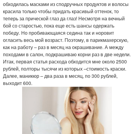
обходилась масками из сподручных продуктов и волосы
красила только чтобы придать красивый оттенок, то
теперь за прической глаз да глаз! Несмотря на вечный
бой со старостью, пока еще есть шансы одержать
победу. Но пробивающаяся седина так и норовит
огласить весь мой возраст. Поэтому, в парикмахерскую,
как на работу – раз в месяц на окрашивание. А между
походами в салон, подкрашиваю корни раз в две недели.
Итак, первая статья расхода обходится мне около 2500
рублей, полторы тысячи из которых –стоимость краски.
Далее, маникюр – два раза в месяц, по 300 рублей,
выходит 600.