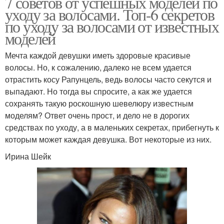
7 советов от успешных моделей по
уходу за волосами. Топ-6 секретов
по уходу за волосами от известных
моделей
Мечта каждой девушки иметь здоровые красивые
волосы. Но, к сожалению, далеко не всем удается
отрастить косу Рапунцель, ведь волосы часто секутся и
выпадают. Но тогда вы спросите, а как же удается
сохранять такую роскошную шевелюру известным
моделям? Ответ очень прост, и дело не в дорогих
средствах по уходу, а в маленьких секретах, прибегнуть к
которым может каждая девушка. Вот некоторые из них.
Ирина Шейк