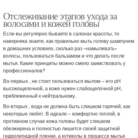
Отслеживание этапов ухода за
волосами и кожей головы
Если вы регулярно бываете в салонах красоты, то
наверняка знаете, как правильно мыть голову шампунем
в домашних условиях, сколько раз «намыливать»
волосы, пользоваться бальзамом и что делать после
мытья. Какие принципы можно смело заимствовать у
профессионалов?
Во-первых , не стоит пользоваться мылом – его pH
высокощелочной, а коже нужен слабощелочной pH,
приближенный к нейтральному.
Во-вторых , вода не должна быть слишком горячей, как
некоторые любят. В идеале – комфортно теплой, в
противном случае кожа головы будет слишком
обезжирена и полностью лишится своей защитной
гидролипидной пленки, а кутикулы в процессе мытья