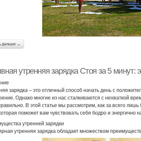
ь дальше →
ивная утренняя зарядка Стоя за 5 минут:
ение
няя зарядка – это отличный способ начать день с положите
оение. Однако многие из нас сталкиваются с нехваткой врем
правильно. В этой статье мы рассмотрим, как за всего лишь
 которая поможет вам чувствовать себя бодро и энергично н
ущества утренней зарядки
ярная утренняя зарядка обладает множеством преимуществ 