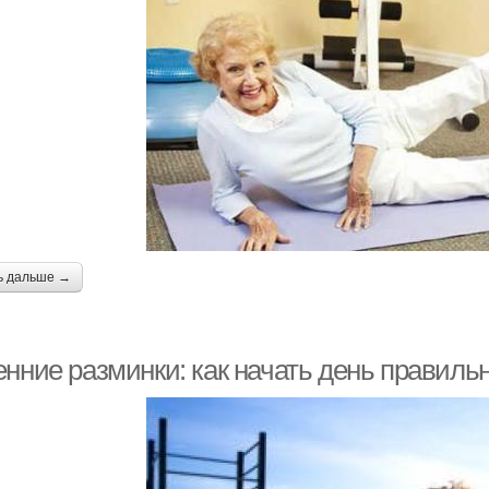
ь дальше →
енние разминки: как начать день правиль