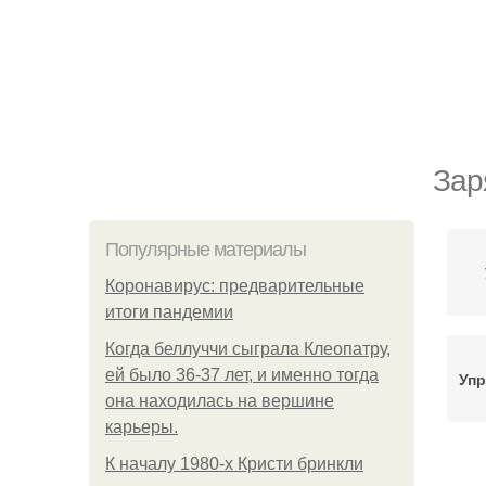
Зар
Популярные материалы
Коронавирус: предварительные
итоги пандемии
Когда беллуччи сыграла Клеопатру,
ей было 36-37 лет, и именно тогда
Упр
она находилась на вершине
карьеры.
К началу 1980-х Кристи бринкли
В