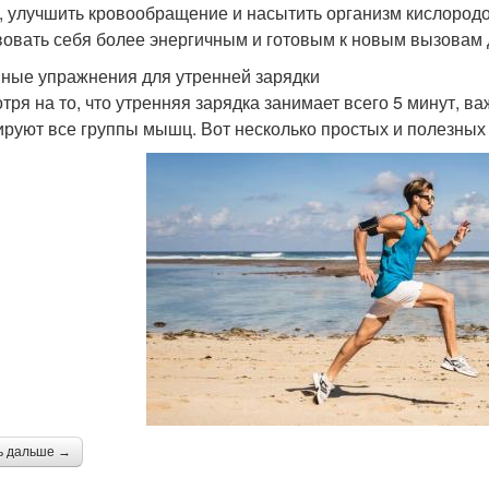
 улучшить кровообращение и насытить организм кислородо
вовать себя более энергичным и готовым к новым вызовам 
ные упражнения для утренней зарядки
тря на то, что утренняя зарядка занимает всего 5 минут, 
ируют все группы мышц. Вот несколько простых и полезны
ь дальше →