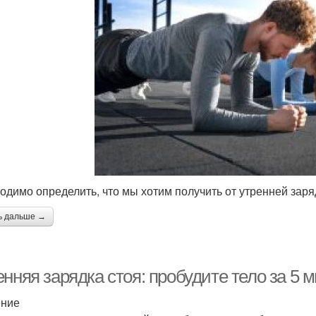
одимо определить, что мы хотим получить от утренней заря
ь дальше →
нняя зарядка стоя: пробудите тело за 5 
ение