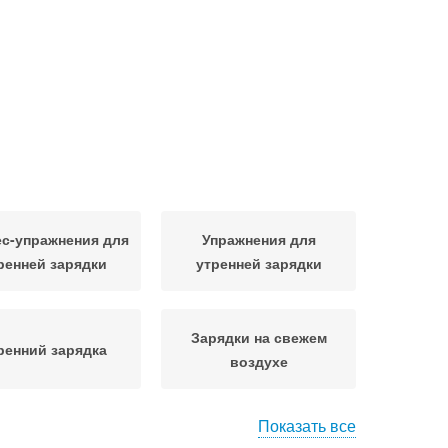
с-упражнения для
Упражнения для
ренней зарядки
утренней зарядки
Зарядки на свежем
ренний зарядка
воздухе
Показать все
дневная зарядка
Зарядка для бодрости