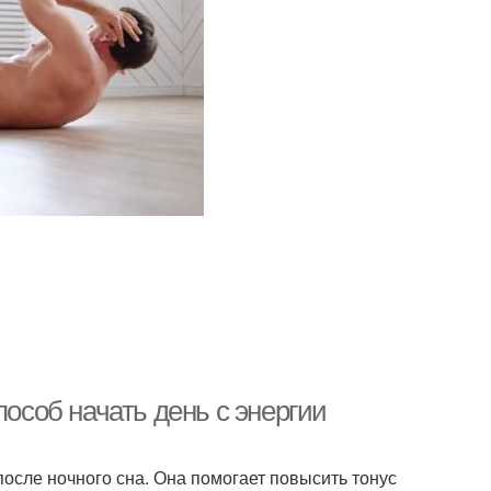
пособ начать день с энергии
после ночного сна. Она помогает повысить тонус