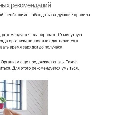
жных рекомендаций
ой, необходимо соблюдать следующие правила.
у, рекомендуется планировать 10-минутную
огда организм полностью адаптируется к
вать время зарядки до получаса.
. Организм еще продолжает спать. Такие
ться. Для этого рекомендуется умыться,