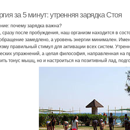
гия за 5 минут: утренняя зарядка Стоя
ние: почему зарядка важна?
, сразу после пробуждения, наш организм находится в сос
обращение замедлено, а уровень энергии минимален. Имен
изму правильный стимул для активации всех систем. Утренн
еских упражнений, а целая философия, направленная на пр
ить тонус мышц, но и настроиться на позитивный лад, подг