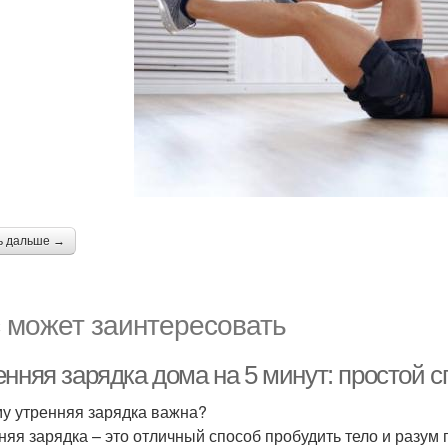
ь дальше →
 может заинтересовать
нняя зарядка дома на 5 минут: простой с
у утренняя зарядка важна?
няя зарядка – это отличный способ пробудить тело и разум 