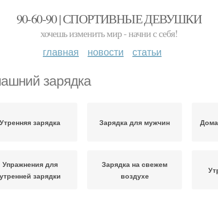
90-60-90 | СПОРТИВНЫЕ ДЕВУШКИ
хочешь изменить мир - начни с себя!
главная
новости
статьи
ашний зарядка
Утренняя зарядка
Зарядка для мужчин
Дома
Упражнения для
Зарядка на свежем
Ут
утренней зарядки
воздухе
Зан
арядка с гантелями
Зарядка по утрам