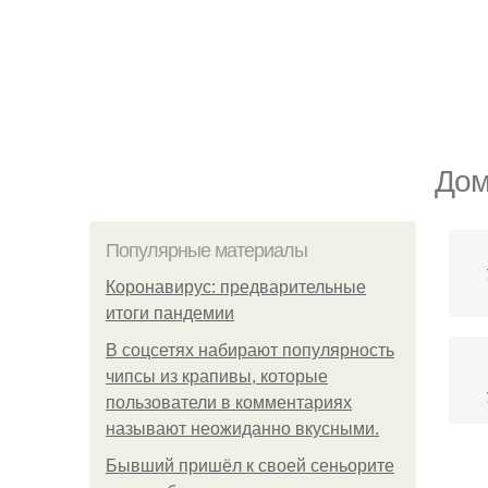
Дом
Популярные материалы
Коронавирус: предварительные
итоги пандемии
В соцсетях набирают популярность
чипсы из крапивы, которые
пользователи в комментариях
называют неожиданно вкусными.
Бывший пришёл к своей сеньорите
З