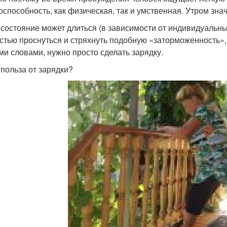
оспособность, как физическая, так и умственная. Утром зна
 состояние может длиться (в зависимости от индивидуальных
стью проснуться и стряхнуть подобную «заторможенность»
ми словами, нужно просто сделать зарядку.
 польза от зарядки?