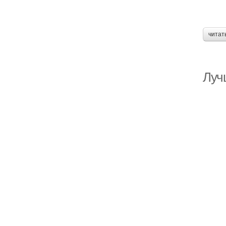
читат
Луч