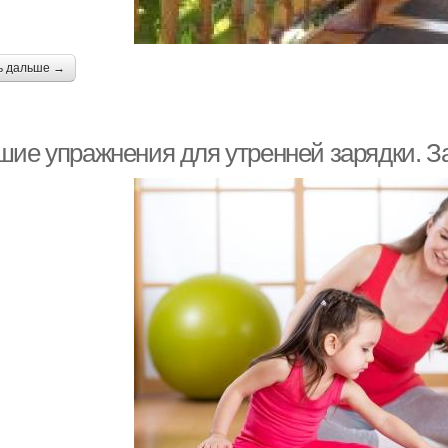
ь дальше →
шие упражнения для утренней зарядки. З