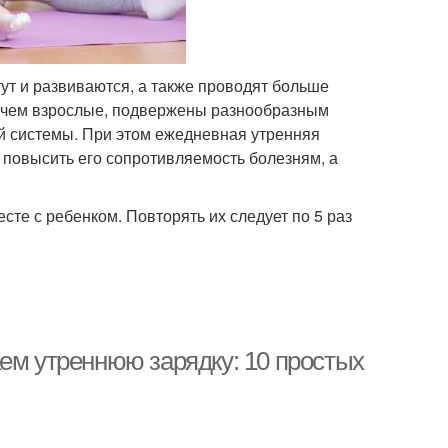
тут и развиваются, а также проводят больше
, чем взрослые, подвержены разнообразным
 системы. При этом ежедневная утренняя
 повысить его сопротивляемость болезням, а
е с ребенком. Повторять их следует по 5 раз
ем утреннюю зарядку: 10 простых