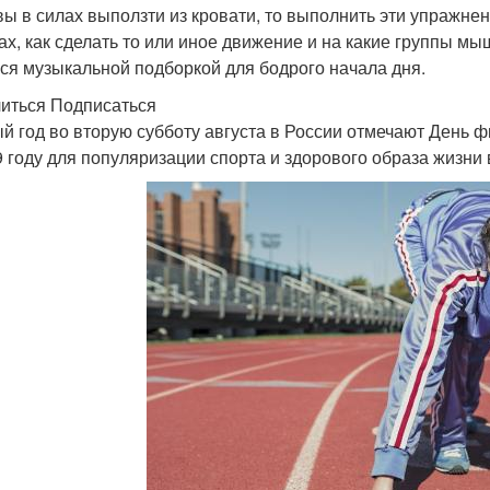
вы в силах выползти из кровати, то выполнить эти упражнен
ах, как сделать то или иное движение и на какие группы мыш
ся музыкальной подборкой для бодрого начала дня.
иться Подписаться
й год во вторую субботу августа в России отмечают День ф
9 году для популяризации спорта и здорового образа жизни