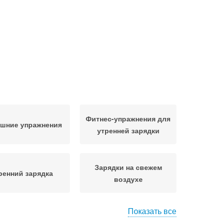
Фитнес-упражнения для
шние упражнения
утренней зарядки
Зарядки на свежем
ренний зарядка
воздухе
Показать все
ятия в домашних
Ежедневная зарядка