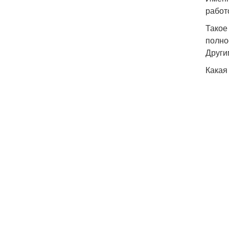
работ
Такое
полно
Други
Какая