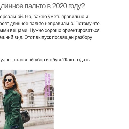
случаев
длинное пальто в 2020 году?
ерсальной. Но, важно уметь правильно и
осят длинное пальто неправильно. Потому что
ьными вещами. Нужно хорошо ориентироваться
нешний вид. Этот выпуск посвящен разбору
суары, головной убор и обувь?Как создать