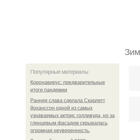
Зим
Популярные материалы
Коронавирус: предварительные
итоги пандемии
Ранняя слава сделала Скарлетт
йоханссон одной из самых
узнаваемых актрис голливуда, но за
глянцевым фасадом скрывалась
огромная неуверенность.