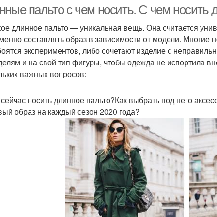
ные пальто с чем носить. С чем носить 
ое длинное пальто — уникальная вещь. Она считается унив
менно составлять образ в зависимости от модели. Многие н
боятся экспериментов, либо сочетают изделие с неправил
делям и на свой тип фигуры, чтобы одежда не испортила в
льких важных вопросов:
 сейчас носить длинное пальто?Как выбрать под него аксес
вый образ на каждый сезон 2020 года?