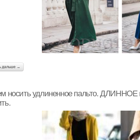
ь дальше →
ем носить удлиненное пальто. ДЛИННОЕ п
ть.