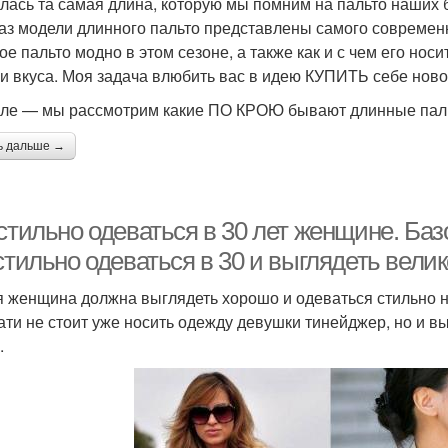
лась та самая длина, которую мы помним на пальто наших б
раз модели длинного пальто представлены самого современн
е пальто модно в этом сезоне, а также как и с чем его носи
 и вкуса. Моя задача влюбить вас в идею КУПИТЬ себе нов
ле — мы рассмотрим какие ПО КРОЮ бывают длинные паль
ь дальше →
стильно одеваться в 30 лет женщине. Баз
стильно одеваться в 30 и выглядеть вели
 женщина должна выглядеть хорошо и одеваться стильно не
ати не стоит уже носить одежду девушки тинейджер, но и вы
.