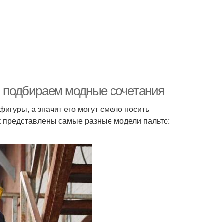
о: подбираем модные сочетания
игуры, а значит его могут смело носить
 представлены самые разные модели пальто: