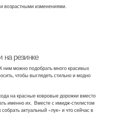
ми возрастными изменениями.
 на резинке
 К ним можно подобрать много красивых
носить, чтобы выглядеть стильно и модно
хода на красные ковровые дорожки вместо
ать именно их. Вместе с имидж-стилистом
 собрать актуальный «лук» и что сейчас в