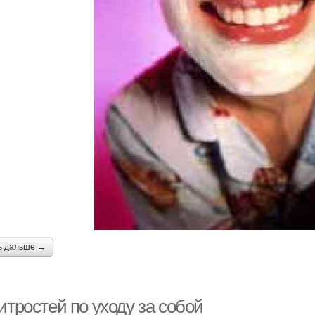
ь дальше →
итростей по уходу за собой