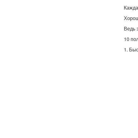
Кажда
Хорош
Ведь 
10 по
1. Бы