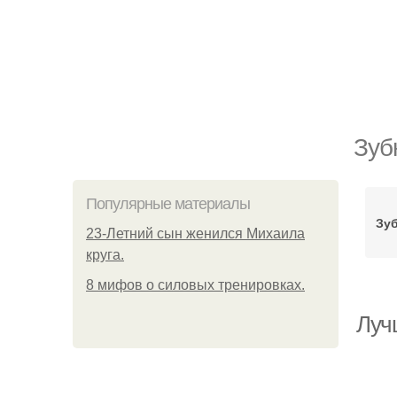
Зуб
Популярные материалы
Зу
23-Летний сын женился Михаила
круга.
8 мифов о силовых тренировках.
Луч