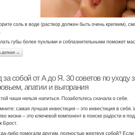
орите соль в воде (раствор должен быть очень крепким), см
.
елать губы более пухлыми и соблазнительными поможет масл
ь дальше →
 за собой от А до Я. 30 советов по уходу 
ровьем, апатии и выгорания
стой чаши нельзя напиться. Позаботьтесь сначала о себе.
мните: самая лучшая инвестиция – это инвестиция в себя. И
тво жизни – это ключевой компонент в поиске радости и под
к Брост.
гда-либо помогали другим, полностью жертвуя собой? Если 