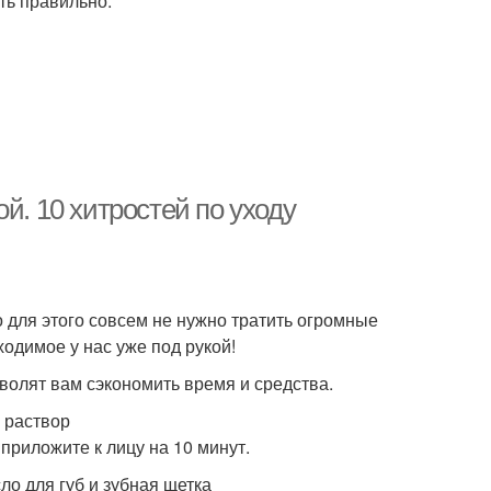
ть правильно.
й. 10 хитростей по уходу
 для этого совсем не нужно тратить огромные
одимое у нас уже под рукой!
зволят вам сэкономить время и средства.
й раствор
 приложите к лицу на 10 минут.
о для губ и зубная щетка