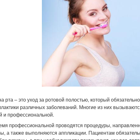
на рта – это уход за ротовой полостью, который обязательно
лактики различных заболеваний. Многие из них вызываются
й и профессиональной.
емя профессиональной проводятся процедуры, направленны
ы, а также выполняются аппликации. Пациентам обязатель