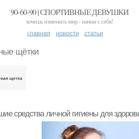
90-60-90 | СПОРТИВНЫЕ ДЕВУШКИ
хочешь изменить мир - начни с себя!
главная
новости
статьи
ные щётки
бная щетка
шие средства личной гигиены для здоров