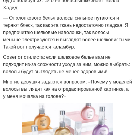
будто полируя их. Это не понаслышке знает Белла
Хадид:
— От хлопкового белья волосы сильнее путаются и
теряют блеск, так как эта ткань недостаточно гладкая. Я
предпочитаю шелковые наволочки, так волосы
меньше электризуются и выглядят более шелковистыми.
Такой вот получается каламбур.
Совет от стилиста: если шелковое белье вам не
подходит из-за сложности ухода за ним, можно выбрать:
волосы будут выглядеть не менее здоровыми!
Многие девушки задаются вопросом: «Почему у моделей
волосы выглядят как на отредактированной картинке, а
у меня мочалка на голове?»