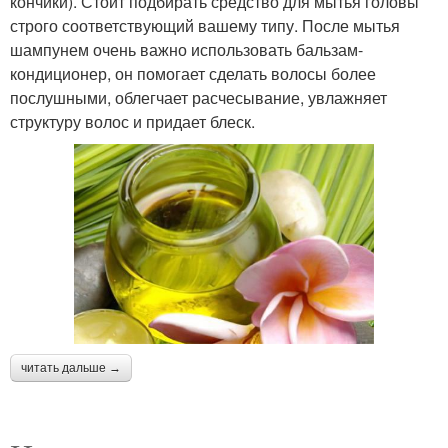
кончики). Стоит подбирать средство для мытья головы
строго соответствующий вашему типу. После мытья
шампунем очень важно использовать бальзам-
кондиционер, он помогает сделать волосы более
послушными, облегчает расчесывание, увлажняет
структуру волос и придает блеск.
читать дальше →