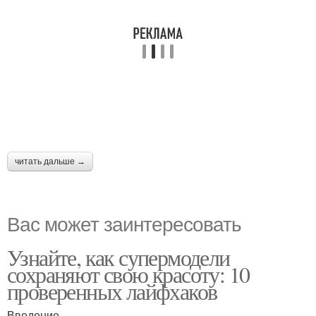
читать дальше →
Вас может заинтересовать
Узнайте, как супермодели
сохраняют свою красоту: 10
проверенных лайфхаков
Введение