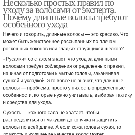
Несколько простых правил по
уходу за волосами от эксперта.
Почему длинные волосы требуют
особенного ухода
Нечего и говорить, длинные волосы — это красиво. Что
может быть женственнее рассыпанных по плечам
роскошных локонов или гладких струящихся шелков?
«Русалки» со стажем знают, что уход за длинными
волосами требует соблюдения определенных правил,
начиная от подготовки к мытью головы, заканчивая
сушкой и укладкой. Это вовсе не значит, что длинные
волосы — проблема, просто у них есть определенные
особенности, которые нужно учитывать, выбирая тактику
и средства для ухода.
Cухость — кожного сала не хватает, чтобы
распределиться от макушки до кончика и защитить
волосы по всей длине. А если кожа головы сухая, то
ломкость и ухудшение качества волос может