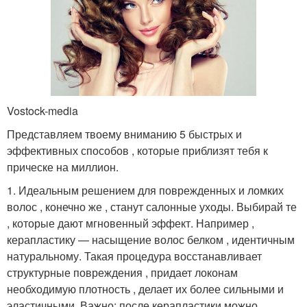
Vostock-media
Представляем твоему вниманию 5 быстрых и
эффективных способов , которые приблизят тебя к
прическе на миллион.
1. Идеальным решением для поврежденных и ломких
волос , конечно же , станут салонные уходы. Выбирай те
, которые дают мгновенный эффект. Например ,
керапластику — насыщение волос белком , идентичным
натуральному. Такая процедура восстанавливает
структурные повреждения , придает локонам
необходимую плотность , делает их более сильными и
эластичными. Важно: после керапластики можно