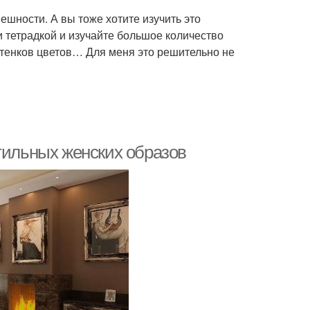
нешности. А вы тоже хотите изучить это
и тетрадкой и изучайте большое количество
ттенков цветов… Для меня это решительно не
тильных женских образов