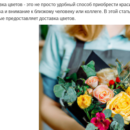
вка цветов - это не просто удобный способ приобрести крас
ва и внимание к близкому человеку или коллеге. В этой ст
ые предоставляет доставка цветов.