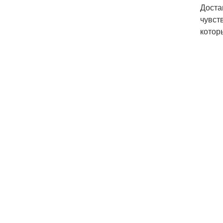
Доста
чувст
котор