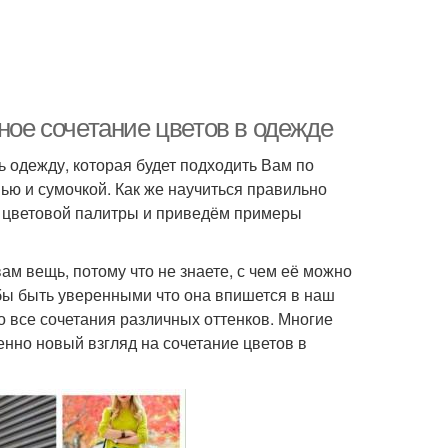
ное сочетание цветов в одежде
ь одежду, которая будет подходить Вам по
вью и сумочкой. Как же научиться правильно
ты цветовой палитры и приведём примеры
ам вещь, потому что не знаете, с чем её можно
бы быть уверенными что она впишется в наш
о все сочетания различных оттенков. Многие
но новый взгляд на сочетание цветов в