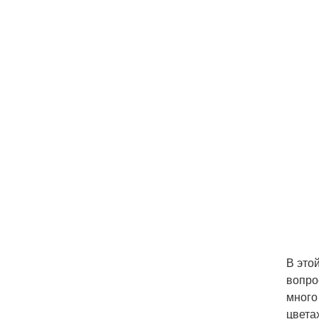
В это
вопро
много
цвета