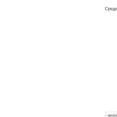
Среди
читат