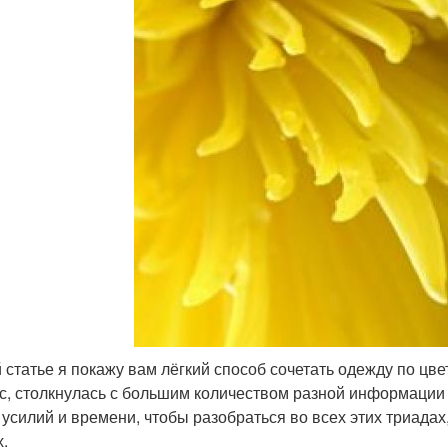
й статье я покажу вам лёгкий способ сочетать одежду по цвет
с, столкнулась с большим количеством разной информации 
 усилий и времени, чтобы разобраться во всех этих триада
х.