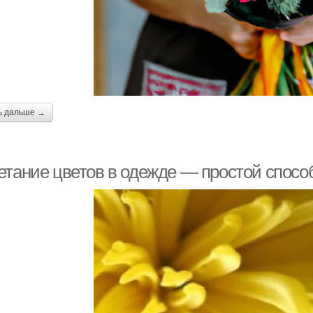
ь дальше →
етание цветов в одежде — простой спосо