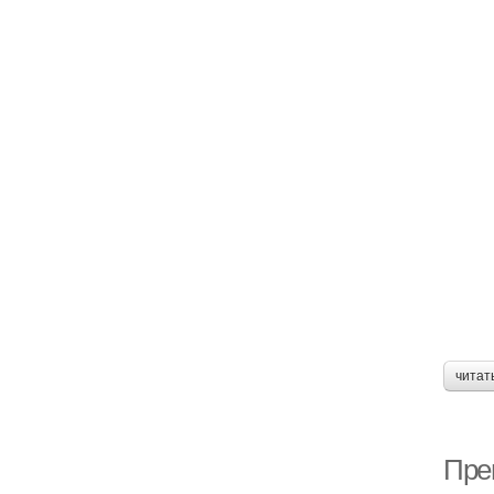
читат
Пре