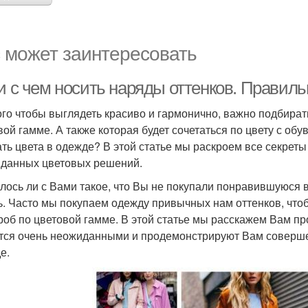
 может заинтересовать
и с чем носить наряды оттенков. Правиль
ого чтобы выглядеть красиво и гармонично, важно подбират
вой гамме. А также которая будет сочетаться по цвету с обу
ать цвета в одежде? В этой статье мы раскроем все секре
данных цветовых решений.
лось ли с Вами такое, что Вы не покупали понравившуюся в
ь. Часто мы покупаем одежду привычных нам оттенков, что
роб по цветовой гамме. В этой статье мы расскажем Вам пр
тся очень неожиданными и продемонстрируют Вам совершен
е.