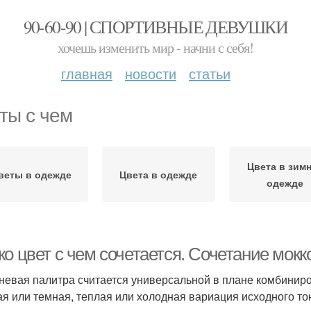
90-60-90 | СПОРТИВНЫЕ ДЕВУШКИ
хочешь изменить мир - начни с себя!
главная
новости
статьи
ты с чем
Цвета в зим
веты в одежде
Цвета в одежде
одежде
о цвет с чем сочетается. Сочетание мокк
невая палитра считается универсальной в плане комбинир
ая или темная, теплая или холодная вариация исходного то