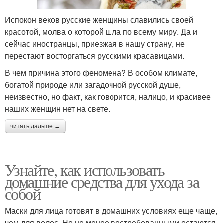
Испокон веков русские женщины славились своей
красотой, молва о которой шла по всему миру. Да и
сейчас иностранцы, приезжая в нашу страну, не
перестают восторгаться русскими красавицами.
В чем причина этого феномена? В особом климате,
богатой природе или загадочной русской душе,
неизвестно, но факт, как говорится, налицо, и красивее
наших женщин нет на свете.
читать дальше →
Узнайте, как использовать
домашние средства для ухода за
собой
Маски для лица готовят в домашних условиях еще чаще,
чем для волос. Но не менее востребованными остаются