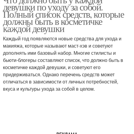
Полочка для ухода
девушки по уходу за собой.
Полный список средств, которые
должны быть в косметичке
каждой девушки
Каждый год появляются новые средства для ухода и
макияжа, которые называют маст-хэв и советуют
дополнять ими базовый набор. Многие стилисты и
бьюти-блогеры составляют список, что должно быть в
косметичке каждой девушки, и советуют его
придерживаться. Однако перечень средств может
отличаться в зависимости от личных потребностей,
вкуса и культуры ухода за собой в целом.