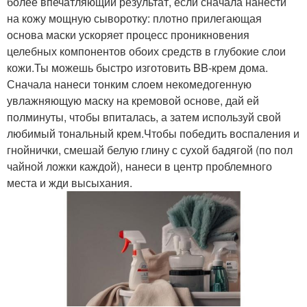
более впечатляющий результат, если сначала нанести
на кожу мощную сыворотку: плотно прилегающая
основа маски ускоряет процесс проникновения
целебных компонентов обоих средств в глубокие слои
кожи.Ты можешь быстро изготовить BB-крем дома.
Сначала нанеси тонким слоем некомедогенную
увлажняющую маску на кремовой основе, дай ей
полминуты, чтобы впиталась, а затем используй свой
любимый тональный крем.Чтобы победить воспаления и
гнойнички, смешай белую глину с сухой бадягой (по пол
чайной ложки каждой), нанеси в центр проблемного
места и жди высыхания.