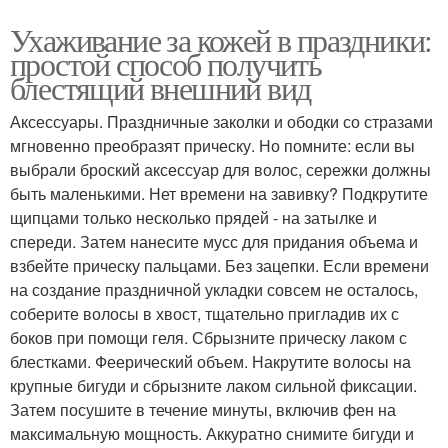
Ухаживание за кожей в праздники:
простой способ получить
блестящий внешний вид
Аксессуары. Праздничные заколки и ободки со стразами
мгновенно преобразят прическу. Но помните: если вы
выбрали броский аксессуар для волос, сережки должны
быть маленькими. Нет времени на завивку? Подкрутите
щипцами только несколько прядей - на затылке и
спереди. Затем нанесите мусс для придания объема и
взбейте прическу пальцами. Без зацепки. Если времени
на создание праздничной укладки совсем не осталось,
соберите волосы в хвост, тщательно пригладив их с
боков при помощи геля. Сбрызните прическу лаком с
блестками. Феерический объем. Накрутите волосы на
крупные бигуди и сбрызните лаком сильной фиксации.
Затем посушите в течение минуты, включив фен на
максимальную мощность. Аккуратно снимите бигуди и