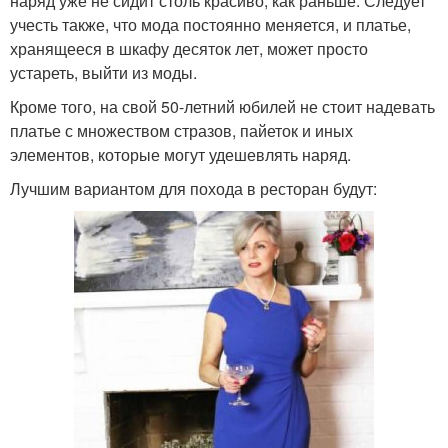
наряд уже не сидит столь красиво, как раньше. Следует
учесть также, что мода постоянно меняется, и платье,
хранящееся в шкафу десяток лет, может просто
устареть, выйти из моды.
Кроме того, на свой 50-летний юбилей не стоит надевать
платье с множеством стразов, пайеток и иных
элементов, которые могут удешевлять наряд.
Лучшим вариантом для похода в ресторан будут: