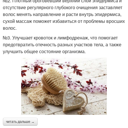
№2. Плотный ороговевший верхний слой эпидермиса и
отсутствие регулярного глубокого очищения заставляет
волос менять направление и расти внутрь эпидермиса,
сухой массаж поможет избавиться от проблемы вросших
волос.
№3. Улучшает кровоток и лимфодренаж, что помогает
предотвратить отечность разных участков тела, а также
улучшить общее состояние организма.
читать дальше →