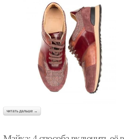
читать дальше →
Майка: 4 способа включить её в