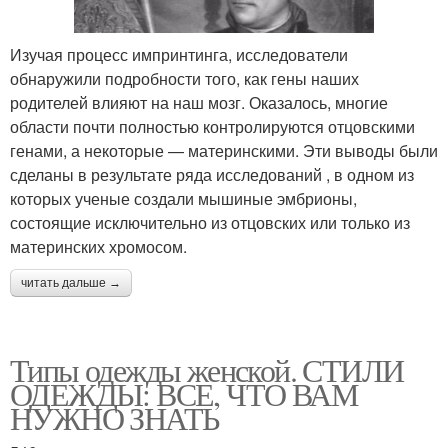
Изучая процесс импринтинга, исследователи
обнаружили подробности того, как гены наших
родителей влияют на наш мозг. Оказалось, многие
области почти полностью контролируются отцовскими
генами, а некоторые — материнскими. Эти выводы были
сделаны в результате ряда исследований , в одном из
которых ученые создали мышиные эмбрионы,
состоящие исключительно из отцовских или только из
материнских хромосом.
читать дальше →
Типы одежды женской. СТИЛИ
ОДЕЖДЫ: ВСЕ, ЧТО ВАМ
НУЖНО ЗНАТЬ