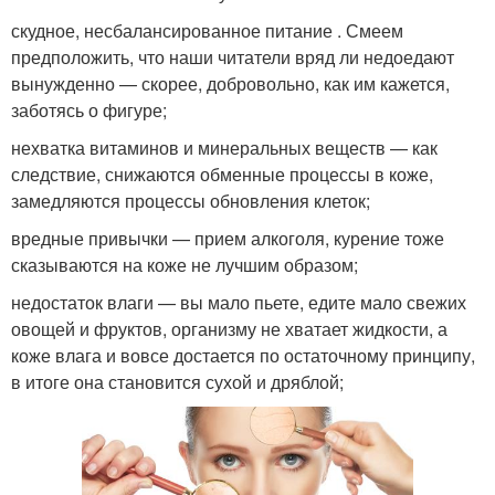
скудное, несбалансированное питание . Смеем
предположить, что наши читатели вряд ли недоедают
вынужденно — скорее, добровольно, как им кажется,
заботясь о фигуре;
нехватка витаминов и минеральных веществ — как
следствие, снижаются обменные процессы в коже,
замедляются процессы обновления клеток;
вредные привычки — прием алкоголя, курение тоже
сказываются на коже не лучшим образом;
недостаток влаги — вы мало пьете, едите мало свежих
овощей и фруктов, организму не хватает жидкости, а
коже влага и вовсе достается по остаточному принципу,
в итоге она становится сухой и дряблой;