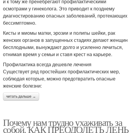
и к тому же пренебрегают профилактическими
осмотрами у гинеколога. Это приводит к позднему
диагностированию опасных заболеваний, протекающих
бессимптомно.
Кисты и миомы матки, эрозии и полипы шейки, рак
женских органов в запущенных стадиях делают женщин
бесплодными, вынуждают долго и усиленно лечиться,
отнимая время у семьи и ставя крест на карьере.
Профилактика всегда дешевле лечения
Существует ряд простейших профилактических мер,
соблюдая которые, можно предотвратить опасные
женские болезни:
читать дальше →
Почему нам трудно ухаживать за
собой. КАК ПРЕОДОЛЕТЬ ЛЕНЬ