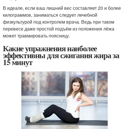
В идеале, если ваш лишний вес составляет 20 и более
килограммов, заниматься следует лечебной
физкультурой под контролем врача. Ведь при таком
перевесе даже простой подъём из положения лёжа
может травмировать поясницу.
Какие упражнения наиболее
эффективны для сжигания жира за
15 минут