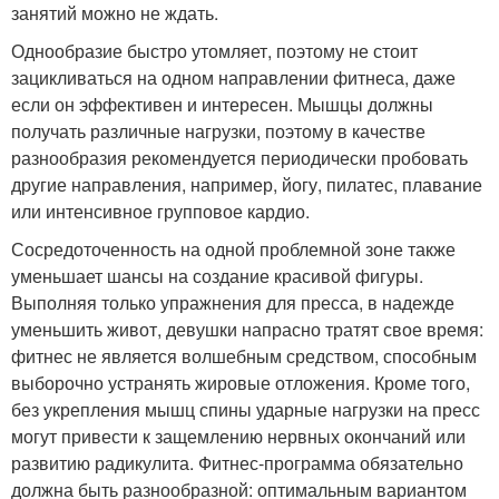
занятий можно не ждать.
Однообразие быстро утомляет, поэтому не стоит
зацикливаться на одном направлении фитнеса, даже
если он эффективен и интересен. Мышцы должны
получать различные нагрузки, поэтому в качестве
разнообразия рекомендуется периодически пробовать
другие направления, например, йогу, пилатес, плавание
или интенсивное групповое кардио.
Сосредоточенность на одной проблемной зоне также
уменьшает шансы на создание красивой фигуры.
Выполняя только упражнения для пресса, в надежде
уменьшить живот, девушки напрасно тратят свое время:
фитнес не является волшебным средством, способным
выборочно устранять жировые отложения. Кроме того,
без укрепления мышц спины ударные нагрузки на пресс
могут привести к защемлению нервных окончаний или
развитию радикулита. Фитнес-программа обязательно
должна быть разнообразной: оптимальным вариантом