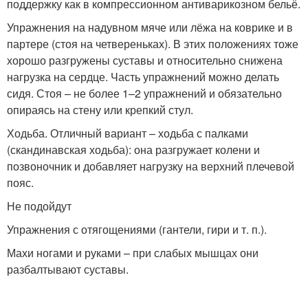
поддержку как в компрессионном антиварикозном бельё.
Упражнения на надувном мяче или лёжа на коврике и в
партере (стоя на четвереньках). В этих положениях тоже
хорошо разгружены суставы и относительно снижена
нагрузка на сердце. Часть упражнений можно делать
сидя. Стоя – не более 1–2 упражнений и обязательно
опираясь на стену или крепкий стул.
Ходьба. Отличный вариант – ходьба с палками
(скандинавская ходьба): она разгружает колени и
позвоночник и добавляет нагрузку на верхний плечевой
пояс.
Не подойдут
Упражнения с отягощениями (гантели, гири и т. п.).
Махи ногами и руками – при слабых мышцах они
разбалтывают суставы.