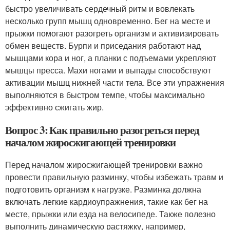
быстро увеличивать сердечный ритм и вовлекать
несколько групп мышц одновременно. Бег на месте и
прыжки помогают разогреть организм и активизировать
обмен веществ. Бурпи и приседания работают над
мышцами кора и ног, а планки с подъемами укрепляют
мышцы пресса. Махи ногами и выпады способствуют
активации мышц нижней части тела. Все эти упражнения
выполняются в быстром темпе, чтобы максимально
эффективно сжигать жир.
Вопрос 3: Как правильно разогреться перед
началом жиросжигающей тренировки
Перед началом жиросжигающей тренировки важно
провести правильную разминку, чтобы избежать травм и
подготовить организм к нагрузке. Разминка должна
включать легкие кардиоупражнения, такие как бег на
месте, прыжки или езда на велосипеде. Также полезно
выполнить динамическую растяжку, например,