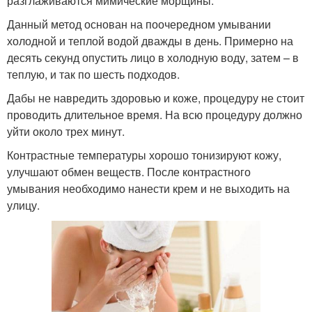
разглаживаются мимические морщины.
Данный метод основан на поочередном умывании
холодной и теплой водой дважды в день. Примерно на
десять секунд опустить лицо в холодную воду, затем – в
теплую, и так по шесть подходов.
Дабы не навредить здоровью и коже, процедуру не стоит
проводить длительное время. На всю процедуру должно
уйти около трех минут.
Контрастные температуры хорошо тонизируют кожу,
улучшают обмен веществ. После контрастного
умывания необходимо нанести крем и не выходить на
улицу.