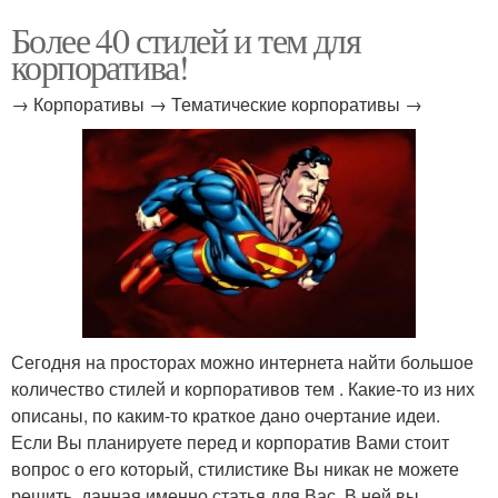
Более 40 стилей и тем для
корпоратива!
→ Корпоративы → Тематические корпоративы →
Сегодня на просторах можно интернета найти большое
количество стилей и корпоративов тем . Какие-то из них
описаны, по каким-то краткое дано очертание идеи.
Если Вы планируете перед и корпоратив Вами стоит
вопрос о его который, стилистике Вы никак не можете
решить, данная именно статья для Вас. В ней вы