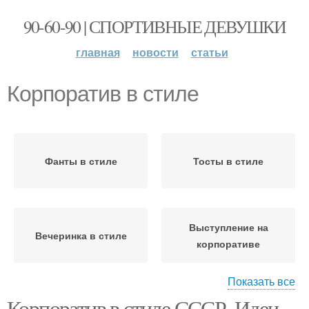
90-60-90 | СПОРТИВНЫЕ ДЕВУШКИ
главная
новости
статьи
Корпоратив в стиле
Фанты в стиле
Тосты в стиле
Выступление на
Вечеринка в стиле
корпоративе
Показать все
Корпоратив в стиле СССР. Идеи
Сценка для
Тематический