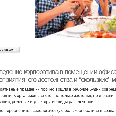
ь дальше →
ведение корпоратива в помещении офиса
оприятия: его достоинства и “скользкие”
ративные праздники прочно вошли в рабочие будни соврем
риятиях организовываются не только застолья, но и разли
зания, ролевые игры и другие виды развлечений.
о переоценить психологическую роль корпоратива в создан