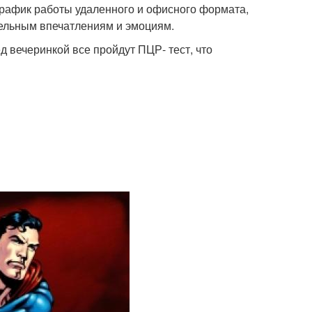
 график работы удаленного и офисного формата,
тельным впечатлениям и эмоциям.
д вечеринкой все пройдут ПЦР- тест, что