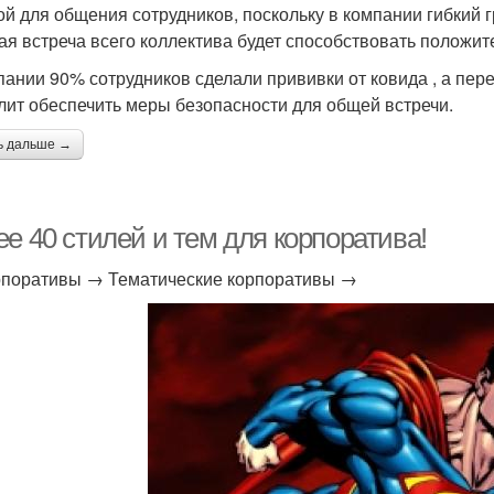
ой для общения сотрудников, поскольку в компании гибкий
ая встреча всего коллектива будет способствовать положи
пании 90% сотрудников сделали прививки от ковида , а пере
лит обеспечить меры безопасности для общей встречи.
ь дальше →
е 40 стилей и тем для корпоратива!
поративы → Тематические корпоративы →