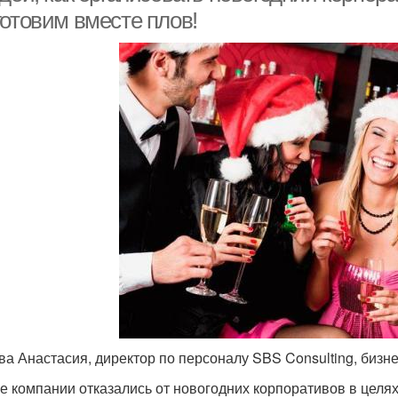
готовим вместе плов!
ва Анастасия, директор по персоналу SBS Consulting, бизне
е компании отказались от новогодних корпоративов в целя