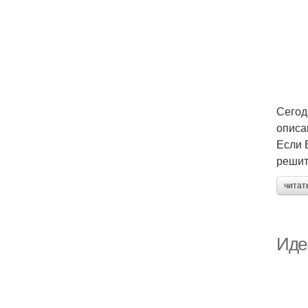
Сегод
описа
Если 
решит
читат
Иде