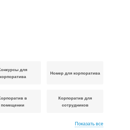
Конкурсы для
Номер для корпоратива
корпоратива
Корпоратив в
Корпоратив для
помещении
сотрудников
Показать все
Необычные
Секретный корпоратив