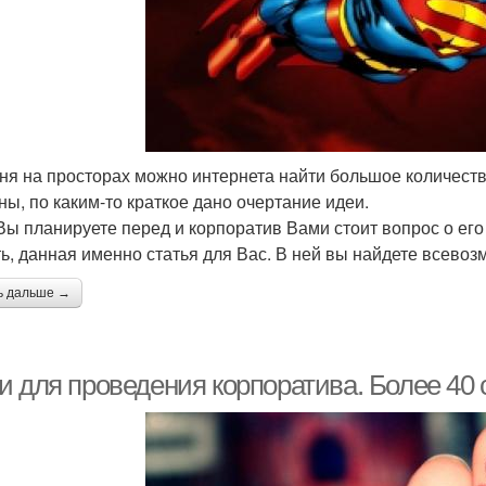
ня на просторах можно интернета найти большое количество
ны, по каким-то краткое дано очертание идеи.
Вы планируете перед и корпоратив Вами стоит вопрос о его
ь, данная именно статья для Вас. В ней вы найдете всевоз
ь дальше →
и для проведения корпоратива. Более 40 