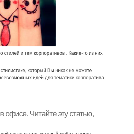
 стилей и тем корпоративов . Какие-то из них
 стилистике, который Вы никак не можете
 всевозможных идей для тематики корпоратива.
в офисе. Читайте эту статью,
ший организатор, который любит и умеет