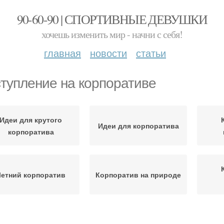
90-60-90 | СПОРТИВНЫЕ ДЕВУШКИ
хочешь изменить мир - начни с себя!
главная
новости
статьи
тупление на корпоративе
Идеи для крутого
Идеи для корпоратива
корпоратива
Летний корпоратив
Корпоратив на природе
Сценка для
Корпоратив для