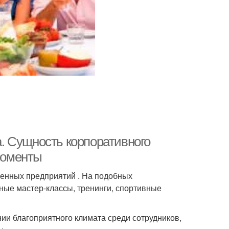
. Сущность корпоративного
 моменты
енных предприятий . На подобных
чные мастер-классы, тренинги, спортивные
ии благоприятного климата среди сотрудников,