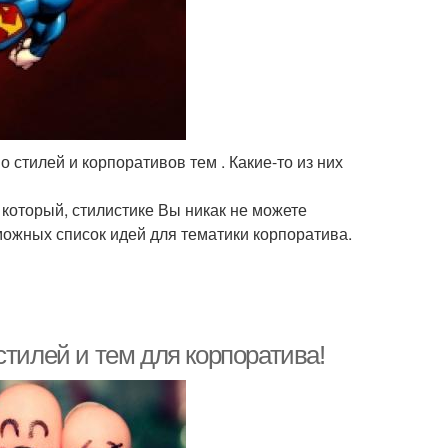
 стилей и корпоративов тем . Какие-то из них
 который, стилистике Вы никак не можете
можных список идей для тематики корпоратива.
стилей и тем для корпоратива!