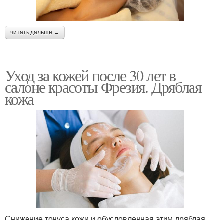
читать дальше →
Уход за кожей после 30 лет в
салоне красоты Фрезия. Дряблая
кожа
Снижение тонуса кожи и обусловленная этим дряблая