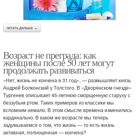
читать дальше →
Возраст не преграда: как
женщины после 50 лет могут
продолжать развиваться
«Нет, жизнь не кончена в 31 год», — размышляет князь
Андрей Болконский у Толстого. В «Дворянском гнезде»
Тургенев описывает 45-летнюю сморщенную старуху с
беззубым ртом. Таких примеров из классики мы
вспомним немало. В этом смысле времена изменились
кардинально. В каком же возрасте мы теперь
задумываемся о том, что жизнь — то есть жизнь
активная, полноценная — кончена?