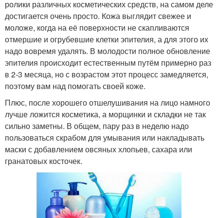
ролики различных косметических средств, на самом деле
достигается очень просто. Кожа выглядит свежее и
моложе, когда на её поверхности не скапливаются
отмершие и огрубевшие клетки эпителия, а для этого их
надо вовремя удалять. В молодости полное обновление
эпителия происходит естественным путём примерно раз
в 2-3 месяца, но с возрастом этот процесс замедляется,
поэтому вам над помогать своей коже.
Плюс, после хорошего отшелушивания на лицо намного
лучше ложится косметика, а морщинки и складки не так
сильно заметны. В общем, пару раз в неделю надо
пользоваться скрабом для умывания или накладывать
маски с добавлением овсяных хлопьев, сахара или
гранатовых косточек.