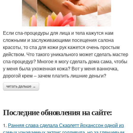
Если спа-процедуры для лица и тела кажутся нам
сложными и заслуживающими посещения салона
красоты, то спа для кожи рук кажется очень простым
действом. Что такого уникального может сделать мастер
спа-процедур? Многое я могу сделать дома сама, чтобы
у меня была ухоженная кожа? Вот у меня ванночка,
дорогой крем – зачем платить лишние деньги?
читать дальше →
Последние обновления на сайте:
1.
Ранняя слава сделала Скарлетт йоханссон одной из
самых узнаваемых актрис голливуда, но за глянцевым