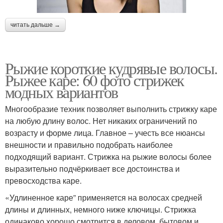
читать дальше →
Рыжие короткие кудрявые волосы.
Рыжее каре: 60 фото стрижек
модных вариантов
Многообразие техник позволяет выполнить стрижку каре
на любую длину волос. Нет никаких ограничений по
возрасту и форме лица. Главное – учесть все нюансы
внешности и правильно подобрать наиболее
подходящий вариант. Стрижка на рыжие волосы более
выразительно подчёркивает все достоинства и
превосходства каре.
«Удлиненное каре” применяется на волосах средней
длины и длинных, немного ниже ключицы. Стрижка
одинаково хорошо смотрится в деловом, бытовом и