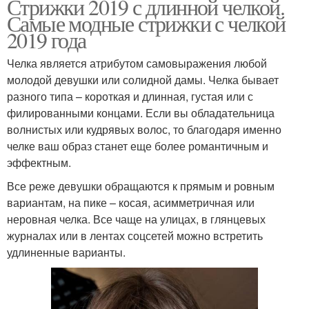
Стрижки 2019 с длинной челкой.
Самые модные стрижки с челкой
2019 года
Челка является атрибутом самовыражения любой
молодой девушки или солидной дамы. Челка бывает
разного типа – короткая и длинная, густая или с
филированными концами. Если вы обладательница
волнистых или кудрявых волос, то благодаря именно
челке ваш образ станет еще более романтичным и
эффектным.
Все реже девушки обращаются к прямым и ровным
вариантам, на пике – косая, асимметричная или
неровная челка. Все чаще на улицах, в глянцевых
журналах или в лентах соцсетей можно встретить
удлиненные варианты.