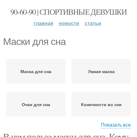
90-60-90 | СПОРТИВНЫЕ ДЕВУШКИ
главная
новости
статьи
Маски для сна
Маска для сна
Умная маска
Очки для сна
Конечности во сне
Показать все
В чем польза маски для сна. Кому
Маски для сипап-