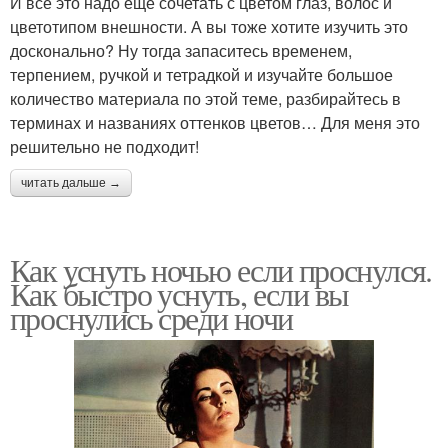
И всё это надо ещё сочетать с цветом глаз, волос и
цветотипом внешности. А вы тоже хотите изучить это
досконально? Ну тогда запаситесь временем,
терпением, ручкой и тетрадкой и изучайте большое
количество материала по этой теме, разбирайтесь в
терминах и названиях оттенков цветов… Для меня это
решительно не подходит!
читать дальше →
Как уснуть ночью если проснулся.
Как быстро уснуть, если вы
проснулись среди ночи