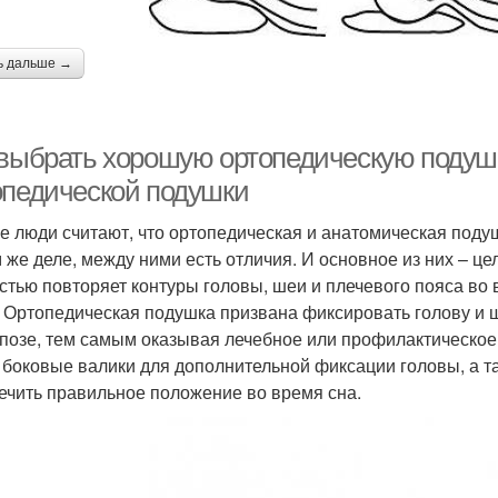
ь дальше →
 выбрать хорошую ортопедическую подушк
опедической подушки
е люди считают, что ортопедическая и анатомическая подуш
 же деле, между ними есть отличия. И основное из них – ц
стью повторяет контуры головы, шеи и плечевого пояса во в
. Ортопедическая подушка призвана фиксировать голову и
 позе, тем самым оказывая лечебное или профилактическое
 боковые валики для дополнительной фиксации головы, а та
ечить правильное положение во время сна.