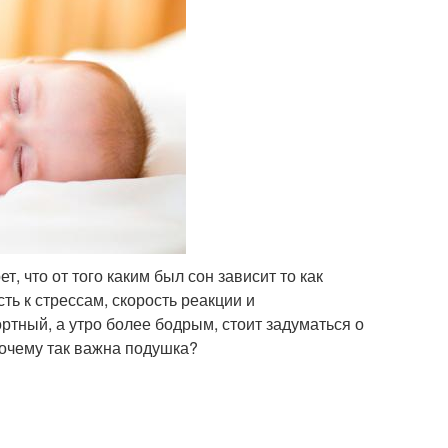
т, что от того каким был сон зависит то как
ть к стрессам, скорость реакции и
ртный, а утро более бодрым, стоит задуматься о
почему так важна подушка?