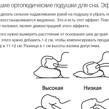
шие ортопедические подушки для сна. Э
сделать сильное надавливание рукой на подушку и убрать по
 восстанавливается медленно. Это и есть этот эффект. Пов
е положил, являет демонстрацией этого эффекта.
того нужно вымерять расстояние от основания шеи до края п
 этого нужно добавить 1-2 см, чтобы компенсировать прода
р в 11-12 см. Разница в 1 см высоты валика допустима.