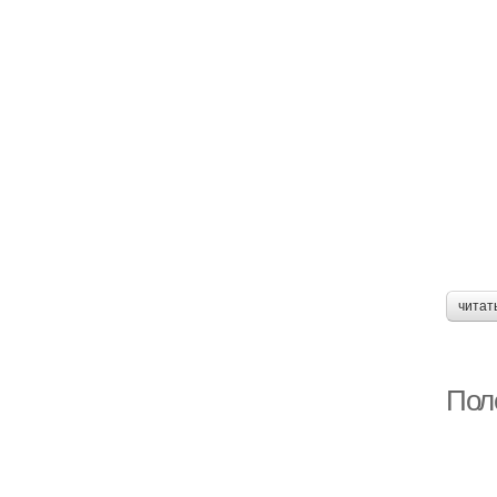
читат
Пол