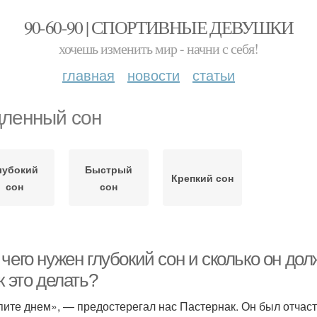
90-60-90 | СПОРТИВНЫЕ ДЕВУШКИ
хочешь изменить мир - начни с себя!
главная
новости
статьи
ленный сон
лубокий
Быстрый
Крепкий сон
сон
сон
чего нужен глубокий сон и сколько он до
к это делать?
пите днем», — предостерегал нас Пастернак. Он был отчаст