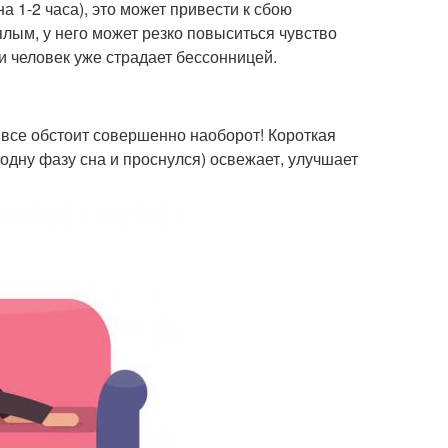
а 1-2 часа), это может привести к сбою
ялым, у него может резко повыситься чувство
и человек уже страдает бессонницей.
о все обстоит совершенно наоборот! Короткая
одну фазу сна и проснулся) освежает, улучшает