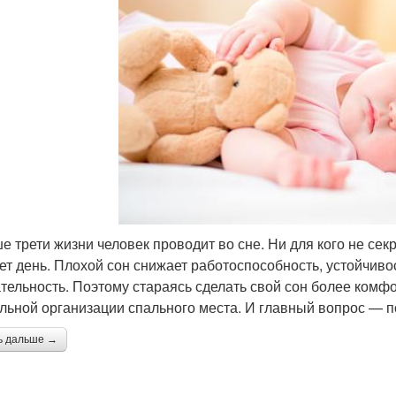
 трети жизни человек проводит во сне. Ни для кого не секре
ет день. Плохой сон снижает работоспособность, устойчивос
тельность. Поэтому стараясь сделать свой сон более комфо
льной организации спального места. И главный вопрос — 
ь дальше →