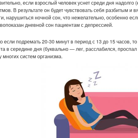
вительно, если взрослый человек уснет среди дня надолго (н
тмов. В результате он будет чувствовать себя разбитым и в
ги, нарушиться ночной сон, что нежелательно, особенно есл
вопоказан дневной сон пациентам с депрессией.
о если подремать 20-30 минут в период с 13 до 15 часов, т
та в середине дня (буквально — лег, расслабился, проспал 
у многих систем организма.