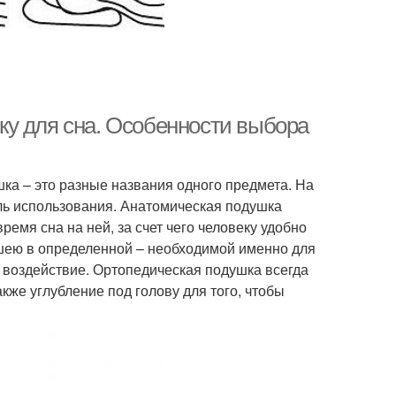
у для сна. Особенности выбора
ка – это разные названия одного предмета. На
ель использования. Анатомическая подушка
ремя сна на ней, за счет чего человеку удобно
 шею в определенной – необходимой именно для
 воздействие. Ортопедическая подушка всегда
кже углубление под голову для того, чтобы