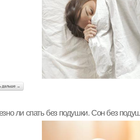
ь дальше →
езно ли спать без подушки. Сон без под