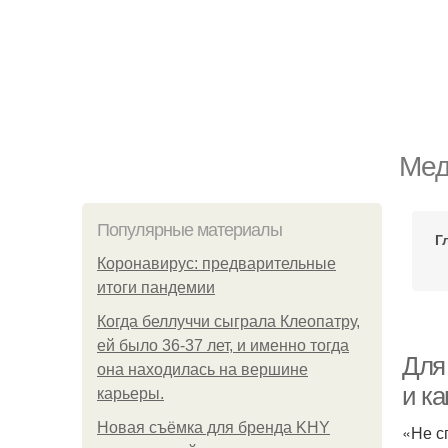
Мед
Популярные материалы
Г
Коронавирус: предварительные
итоги пандемии
Когда беллуччи сыграла Клеопатру,
ей было 36-37 лет, и именно тогда
Для 
она находилась на вершине
и ка
карьеры.
Новая съёмка для бренда KHY
«Не с