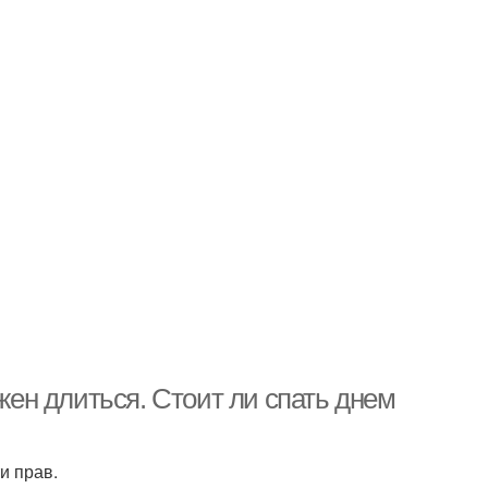
лжен длиться. Стоит ли спать днем
и прав.