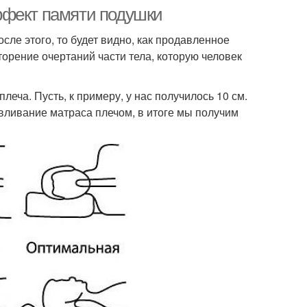
ффект памяти подушки
сле этого, то будет видно, как продавленное
торение очертаний части тела, которую человек
леча. Пусть, к примеру, у нас получилось 10 см.
вливание матраса плечом, в итоге мы получим