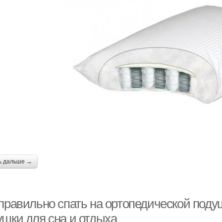
ь дальше →
 правильно спать на ортопедической под
ушки для сна и отдыха