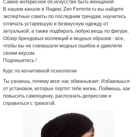
Самое интересное об искусстве быть женщиной
В нашем канале в Яндекс Zen Femmie.ru вы найдете
экспертные советы по последним трендам, научитесь
отличать устаревшую и безвкусную одежду от
актуальной, а также подбирать любую вещь по фигуре.
Обзор брендовых коллекций и модных образов - все,
чтобы вы не совершали модных ошибок и удивляли
своим вкусом.
Подпишитесь !
Курс по когнитивной психологии
Ты узнаешь, почему мозг нас обманывает. Избавишься
от установок, которые портят тебе жизнь. Поймешь, как
повысить самооценку, распознать депрессию и
справиться с тревогой.