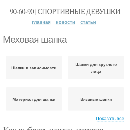
90-60-90 | СПОРТИВНЫЕ ДЕВУШКИ
главная
новости
статьи
Меховая шапка
Шапки для круглого
Шапки в зависимости
лица
Материал для шапки
Вязаные шапки
Показать все
Как выбрать шапку, которая
Шапка на трикотажной