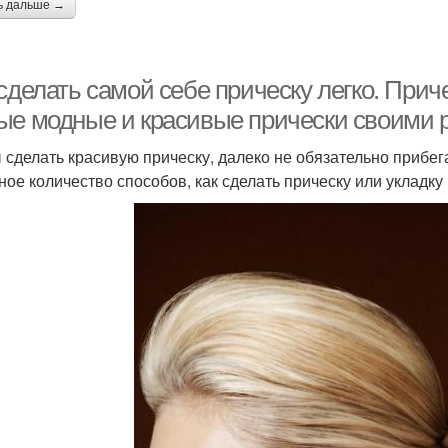
ь дальше →
сделать самой себе прическу легко. Прич
ые модные и красивые прически своими р
 сделать красивую прическу, далеко не обязательно прибег
ное количество способов, как сделать прическу или укладку