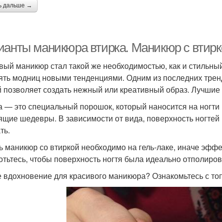
ь дальше →
ианты маникюра втирка. Маникюр с втирк
вый маникюр стал такой же необходимостью, как и стильный
ять модниц новыми тенденциями. Одним из последних тренд
й позволяет создать нежный или креативный образ. Лучшие 
а — это специальный порошок, который наносится на ногти
ящие шедевры. В зависимости от вида, поверхность ногтей
ть.
ь маникюр со втиркой необходимо на гель-лаке, иначе эффе
отьтесь, чтобы поверхность ногтя была идеально отполиро
 вдохновение для красивого маникюра? Ознакомьтесь с то