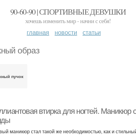
90-60-90 | СПОРТИВНЫЕ ДЕВУШКИ
хочешь изменить мир - начни с себя!
главная
новости
статьи
ный образ
жный пучок
ллиантовая втирка для ногтей. Маникюр с
нды
вый маникюр стал такой же необходимостью, как и стильный