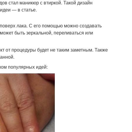
ов стал маникюр с втиркой. Такой дизайн
идеи — в статье.
 поверх лака. С его помощью можно создавать
 может быть зеркальной, переливаться или
кт от процедуры будет не таким заметным. Также
ванной.
пом популярных идей: