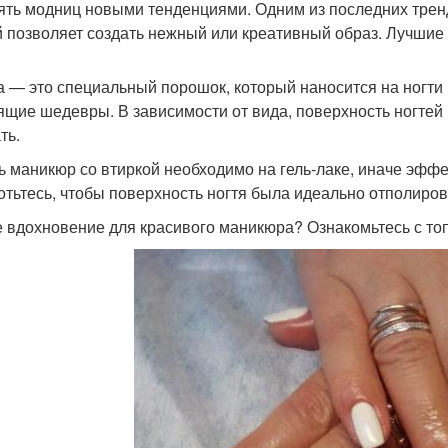
ять модниц новыми тенденциями. Одним из последних тренд
й позволяет создать нежный или креативный образ. Лучшие 
а — это специальный порошок, который наносится на ногти
ящие шедевры. В зависимости от вида, поверхность ногтей
ть.
ь маникюр со втиркой необходимо на гель-лаке, иначе эффе
отьтесь, чтобы поверхность ногтя была идеально отполиро
 вдохновение для красивого маникюра? Ознакомьтесь с то