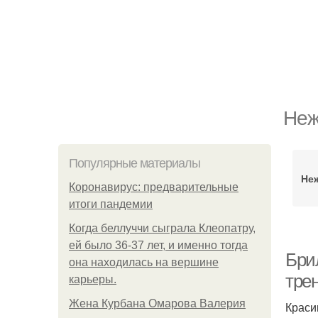
Неж
Популярные материалы
Не
Коронавирус: предварительные
итоги пандемии
Когда беллуччи сыграла Клеопатру,
ей было 36-37 лет, и именно тогда
Бри
она находилась на вершине
тре
карьеры.
Жена Курбана Омарова Валерия
Краси