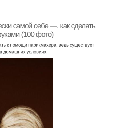
ески самой себе —, как сделать
уками (100 фото)
ать к помощи парикмахера, ведь существует
 в домашних условиях.