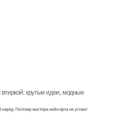
 втиркой: крутые идеи, модные
 наряд. Поэтому мастера нейл-арта не устают