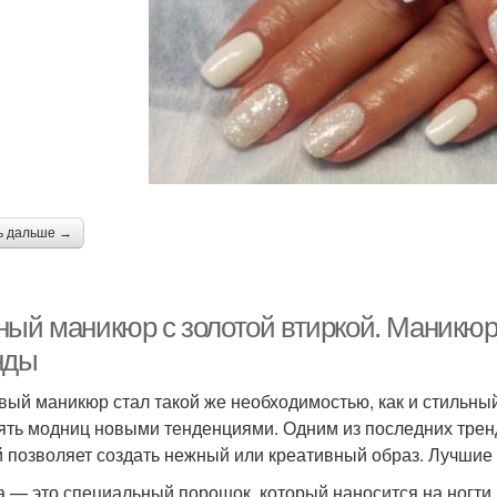
ь дальше →
ный маникюр с золотой втиркой. Маникюр 
нды
вый маникюр стал такой же необходимостью, как и стильный
ять модниц новыми тенденциями. Одним из последних тренд
й позволяет создать нежный или креативный образ. Лучшие 
а — это специальный порошок, который наносится на ногти