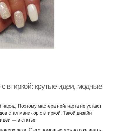
с втиркой: крутые идеи, модные
 наряд. Поэтому мастера нейл-арта не устают
ов стал маникюр с втиркой. Такой дизайн
идеи — в статье.
 поверх лака. С его помощью можно создавать