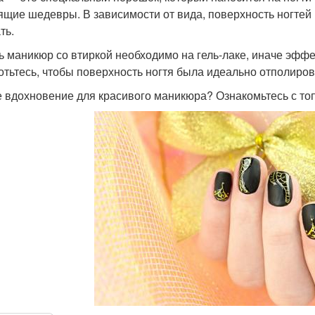
ящие шедевры. В зависимости от вида, поверхность ногтей
ть.
ь маникюр со втиркой необходимо на гель-лаке, иначе эффе
отьтесь, чтобы поверхность ногтя была идеально отполиро
 вдохновение для красивого маникюра? Ознакомьтесь с то