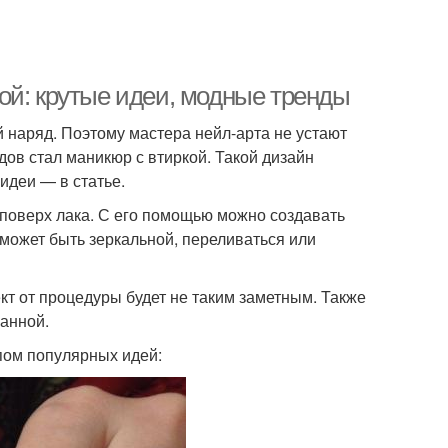
ой: крутые идеи, модные тренды
 наряд. Поэтому мастера нейл-арта не устают
ов стал маникюр с втиркой. Такой дизайн
идеи — в статье.
 поверх лака. С его помощью можно создавать
 может быть зеркальной, переливаться или
кт от процедуры будет не таким заметным. Также
ванной.
пом популярных идей: