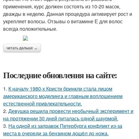
применения, курс должен состоять из 10-20 масок,
дважды в неделю. Данная процедура активирует рост и
укрепляет волосы. Отзывы о витамине Е для волос
всегда положительные.
читать дальше →
Последние обновления на сайте:
1.
К началу 1980-х Кристи бринкли стала лицом
американского моделинга и главным воплощением
естественной привлекательности.
2.
Девушка решила провести необычный эксперимент и
на протяжении 30 дней питалась одной шаурмой.
3.
На одной из заправок Петербурга конфликт из-за
места в очереди за бензином дошёл до ножа.