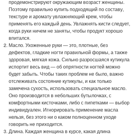
продемонстрируют окружающим возраст женщины.
Поэтому правильно купить подходящий по составу,
текстуре и аромату увлажняющий крем, чтобы
применять его каждый день. Увлажнять кисти следует,
когда руки ничем не заняты, чтобы продукт хорошо
впитался.
Масло. Ухоженные руки — это, плотные, без
дефектов, гладкие ногти правильной формы, а также
здоровая, мягкая кожа. Сильно разросшаяся кутикула
испортит весь вид — об опрятности ногтей можно
будет забыть. Чтобы таких проблем не было, важно
отслеживать состояние кутикулы, и как только
замечена сухость, использовать специальное масло.
Оно производится в небольших бутылочках, с
комфортными кисточками, либо с пипетками — выбор
индивидуален. Игнорировать применение масла
нельзя, без этого ни о каком полноценном уходе
говорить не приходится.
Длина. Каждая женщина в курсе, какая длина