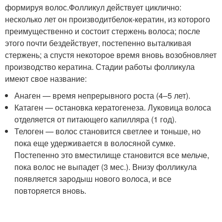
формируя волос.Фолликул действует циклично:
несколько лет он производит
белок-кератин
, из которого
преимущественно и состоит стержень волоса; после
этого почти бездействует, постепенно выталкивая
стержень; а спустя некоторое время вновь возобновляет
производство кератина. Стадии работы фолликула
имеют свое название:
Анаген — время непрерывного роста (4–5 лет).
Катаген — остановка кератогенеза. Луковица волоса
отделяется от питающего капилляра (1 год).
Телоген — волос становится светлее и тоньше, но
пока еще удерживается в волосяной сумке.
Постепенно это вместилище становится все мельче,
пока волос не выпадет (3 мес.). Внизу фолликула
появляется зародыш нового волоса, и все
повторяется вновь.