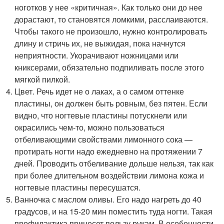
ноготков у нее «критичная». Как только они до нее
дорастают, то становятся ломкими, расслаиваются.
Чтобы такого не произошло, нужно контролировать
длину и стричь их, не выжидая, пока начнутся
неприятности. Укорачивают ножницами или
книксерами, обязательно подпиливать после этого
мягкой пилкой.
Цвет. Речь идет не о лаках, а о самом оттенке
пластины, он должен быть ровным, без пятен. Если
видно, что ногтевые пластины потускнели или
окрасились чем-то, можно пользоваться
отбеливающими свойствами лимонного сока —
протирать ногти надо ежедневно на протяжении 7
дней. Проводить отбеливание дольше нельзя, так как
при более длительном воздействии лимона кожа и
ногтевые пластины пересушатся.
Ванночка с маслом оливы. Его надо нагреть до 40
градусов, и на 15-20 мин поместить туда ногти. Такая
профилактика принесет пользу рукам. В особенности