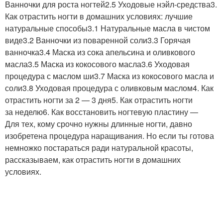
Ванночки для роста ногтей2.5 Уходовые нэйл-средства3.
Как отрастить ногти в домашних условиях: лучшие
натуральные способы3.1 Натуральные масла в чистом
виде3.2 Ванночки из поваренной соли3.3 Горячая
ванночка3.4 Маска из сока апельсина и оливкового
масла3.5 Маска из кокосового масла3.6 Уходовая
процедура с маслом ши3.7 Маска из кокосового масла и
соли3.8 Уходовая процедура с оливковым маслом4. Как
отрастить ногти за 2 — 3 дня5. Как отрастить ногти
за неделю6. Как восстановить ногтевую пластину —
Для тех, кому срочно нужны длинные ногти, давно
изобретена процедура наращивания. Но если ты готова
немножко постараться ради натуральной красоты,
рассказываем, как отрастить ногти в домашних
условиях.