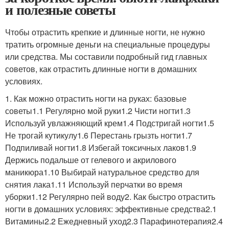
и полезные советы
Чтобы отрастить крепкие и длинные ногти, не нужно
тратить огромные деньги на специальные процедуры
или средства. Мы составили подробный гид главных
советов, как отрастить длинные ногти в домашних
условиях.
1. Как можно отрастить ногти на руках: базовые
советы1.1 Регулярно мой руки1.2 Чисти ногти1.3
Используй увлажняющий крем1.4 Подстригай ногти1.5
Не трогай кутикулу1.6 Перестань грызть ногти1.7
Подпиливай ногти1.8 Избегай токсичных лаков1.9
Держись подальше от гелевого и акрилового
маникюра1.10 Выбирай натуральное средство для
снятия лака1.11 Используй перчатки во время
уборки1.12 Регулярно пей воду2. Как быстро отрастить
ногти в домашних условиях: эффективные средства2.1
Витамины2.2 Ежедневный уход2.3 Парафинотерапия2.4