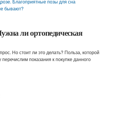
розе. Благоприятные позы для сна
кие бывают?
Нужна ли ортопедическая
рос. Но стоит ли это делать? Польза, которой
 перечислим показания к покупке данного
;