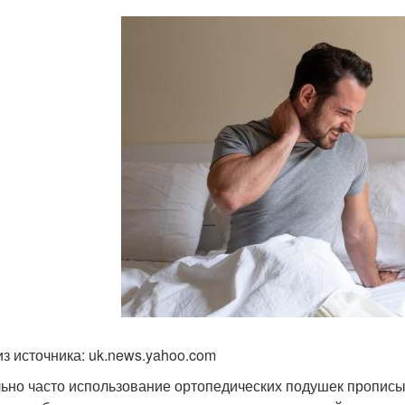
из источника: uk.news.yahoo.com
ьно часто использование ортопедических подушек прописыв