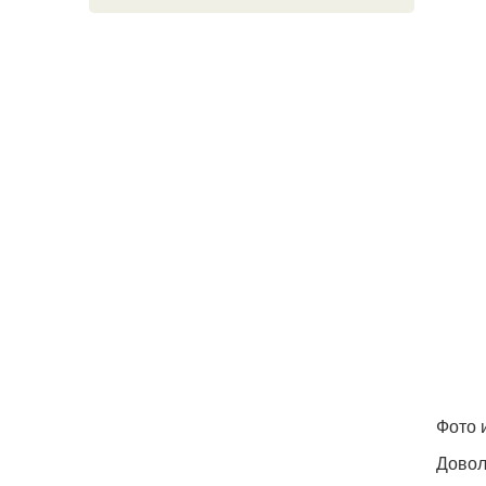
Фото 
Довол