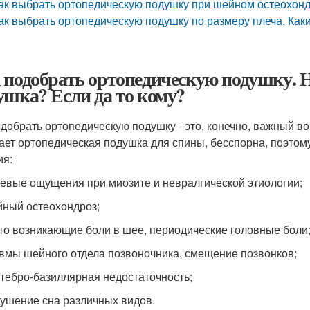
ак выбрать ортопедическую подушку при шейном остеохонд
ак выбрать ортопедическую подушку по размеру плеча. Ка
 подобрать ортопедическую подушку. 
ушка? Если да то кому?
одобрать ортопедическую подушку - это, конечно, важный воп
ает ортопедическая подушка для спины, бесспорна, поэтому
ия:
евые ощущения при миозите и невралгической этиологии;
ный остеохондроз;
то возникающие боли в шее, периодические головные боли
вмы шейного отдела позвоночника, смещение позвонков;
тебро-базиллярная недостаточность;
ушение сна различных видов.