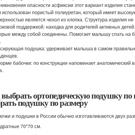
никновения опасности асфиксии этот вариант изделия стан
 использован пористый полиуретан, который имеет высоку
ерхностью является чехол из хлопка. Структура изделия не 
оковой поддержкой: находка для родителей активных детей.
орые между собой соединены. Помогает малышу спать на бо
.
сирующая подушка: удерживает малыша в самом правильн
денцев.
орме бабочки: по конструкции напоминает анатомический в
а.
 выбрать ортопедическую подушку по 
рать подушку по размеру
очки и подушки в России обычно изготавливаются двух раз
дратные 70*70 см.