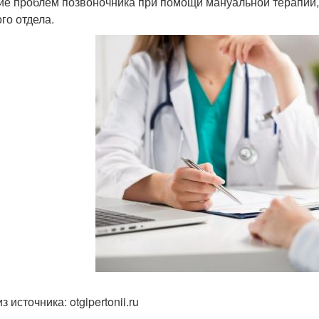
ие проблем позвоночника при помощи мануальной терапии, 
го отдела.
з источника: otgipertonii.ru