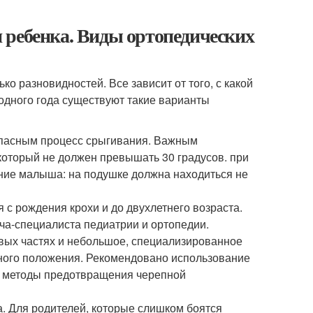
 ребенка. Виды ортопедических
ко разновидностей. Все зависит от того, с какой
 одного года существуют такие варианты
зопасным процесс срыгивания. Важным
 который не должен превышать 30 градусов. при
ние малыша: на подушке должна находиться не
с рождения крохи и до двухлетнего возраста.
ча-специалиста педиатрии и ортопедии.
вых частях и небольшое, специализированное
ного положения. Рекомендовано использование
е методы предотвращения черепной
. Для родителей, которые слишком боятся