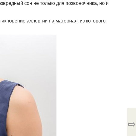
вредный сон не только для позвоночника, но и
никновение аллергии на материал, из которого
⇨