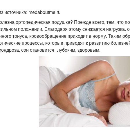
из источника: medaboutme.ru
олезна ортопедическая подушка? Прежде всего, тем, что п
вильном положении. Благодаря этому снижается нагрузка, 
ного тонуса, кровообращение приходит в норму. Таким об
огические процессы, которые приводят к развитию болезней
хондроза, сон становится глубоким, здоровым.