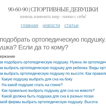
90-60-90 | СПОРТИВНЫЕ ДЕВУШКИ
хочешь изменить мир - начни с себя!
главная
новости
статьи
 подобрать ортопедическую подушку
ушка? Если да то кому?
ержание
ак подобрать ортопедическую подушку. Нужна ли ортопедич
ак выбрать ортопедическую подушку для ребенка. Виды ор
ак выбрать ортопедическую подушку по высоте. Как правил
Какую подушку выбрать для сна на боку
На какой подушке спать на спине?
Как правильно выбрать подушку для сна на животе?
Какой должна быть подушка для сна в разных позах
акой фирмы выбрать ортопедическую подушку. Высота