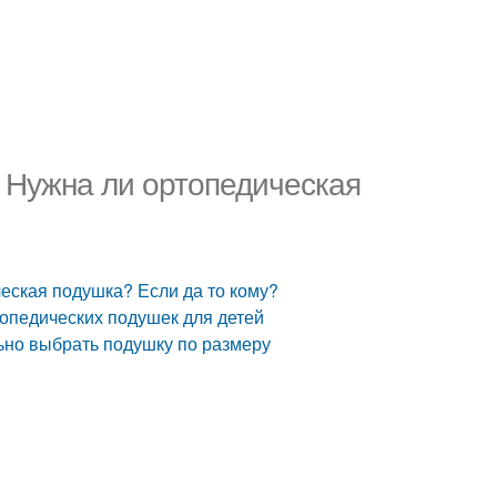
. Нужна ли ортопедическая
еская подушка? Если да то кому?
топедических подушек для детей
ьно выбрать подушку по размеру