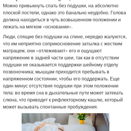
Можно привыкнуть спать без подушки, на абсолютно
плоской постели, однако это банально неудобно. Голова
должна находиться в чуть возвышенном положении и
лежать на мягком «основании».
Люди, спящие без подушки на спине, нередко жалуются,
что им неприятно соприкосновение затылка с жестким
матрацем, они «отлеживают» его и ощущают
напряжение в задней части шеи, так как в отсутствии
подушки не оказывается поддержки шейному отделу
позвоночника; мышцам приходится пребывать в
напряженном состоянии, чтобы его поддержать. Еще
один минус отсутствия подушки при этом положении
тела: во время сна в дыхательные пути может затекать
слюна, что приводит к рефлекторному кашлю, который
может вызывать спонтанные пробуждения.