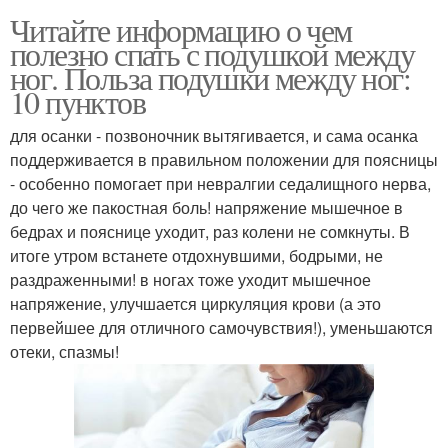
Читайте информацию о чем
полезно спать с подушкой между
ног. Польза подушки между ног:
10 пунктов
для осанки - позвоночник вытягивается, и сама осанка
поддерживается в правильном положении для поясницы
- особенно помогает при невралгии седалищного нерва,
до чего же пакостная боль! напряжение мышечное в
бедрах и пояснице уходит, раз колени не сомкнуты. В
итоге утром встанете отдохнувшими, бодрыми, не
раздраженными! в ногах тоже уходит мышечное
напряжение, улучшается циркуляция крови (а это
первейшее для отличного самочувствия!), уменьшаются
отеки, спазмы!