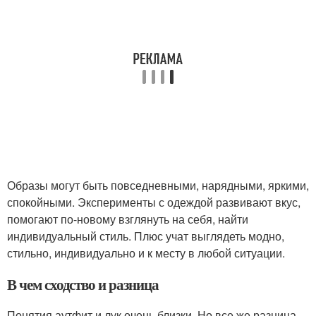
Образы могут быть повседневными, нарядными, яркими,
спокойными. Эксперименты с одеждой развивают вкус,
помогают по-новому взглянуть на себя, найти
индивидуальный стиль. Плюс учат выглядеть модно,
стильно, индивидуально и к месту в любой ситуации.
В чем сходство и разница
Понятия аутфит и лук очень близки. Но все же разница