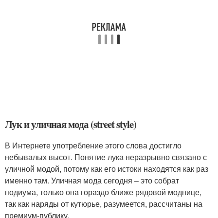
Лук и уличная мода (street style)
В Интернете употребление этого слова достигло
небывалых высот. Понятие лука неразрывно связано с
уличной модой, потому как его истоки находятся как раз
именно там. Уличная мода сегодня – это собрат
подиума, только она гораздо ближе рядовой моднице,
так как наряды от кутюрье, разумеется, рассчитаны на
премиум-публику.