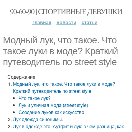
90-60-90 | СПОРТИВНЫЕ ДЕВУШКИ
главная
новости
статьи
Модный лук, что такое. Что
такое луки в моде? Краткий
путеводитель по street style
Содержание
Модный лук, что такое. Что такое луки в моде?
Краткий путеводитель по street style
Что такое лук?
Лук и уличная мода (street style)
Создание луков как искусство
Лук одежда синонимы.
Лук в одежде это. Аутфит и лук: в чем разница, как