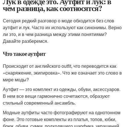
Лук в одежде это. Аутфит и лук: в
чем разница, как соотносятся?
Сегодня редкий разговор о моде обходится без слов
аутфит и лук. Часто их используют как синонимы. Верно
ли это, и в чем разница между этими понятиями?
Давайте разберемся.
Что такое аутфит
Происходит от английского outfit, что переводится как
«снаряжение, экипировка». Что же означает это слово в
мире моды?
Аутфит — это комплект из одежды, обуви, аксессуаров.
В нем все вещи гармонично сочетаются, образуют
стильный современный ансамбль.
Модные аутфиты часто фотографируют на однотонном
фоне. Это готовые комплекты из платья, топов, юбки,
брюк, обуви, сумки, подходящего шарфика, украшений.