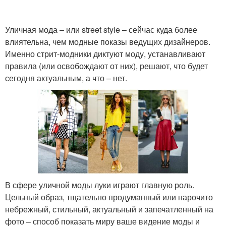
Уличная мода – или street style – сейчас куда более
влиятельна, чем модные показы ведущих дизайнеров.
Именно стрит-модники диктуют моду, устанавливают
правила (или освобождают от них), решают, что будет
сегодня актуальным, а что – нет.
В сфере уличной моды луки играют главную роль.
Цельный образ, тщательно продуманный или нарочито
небрежный, стильный, актуальный и запечатленный на
фото – способ показать миру ваше видение моды и