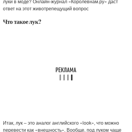
луки в моде? Онлайн-журнал «Королевнам.ру» даст
ответ на этот животрепещущий вопрос
Что такое лук?
Итак, лук – это аналог английского «look», что можно
перевести как «внешность». Вообще, под луком чаще